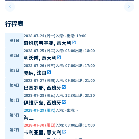
keyboard_arrow_left
keyboard_arrow_right
Previous slide
Next 
行程表
2028-07-24 (周一)
入港
:
-
出港
:
19:00
第1日
奇维塔韦基亚, 意大利
open_in_new
2028-07-25 (周二)
入港
:
08:00
出港
:
18:00
第2日
利沃诺, 意大利
open_in_new
2028-07-26 (周三)
入港
:
07:00
出港
:
17:00
第3日
戛纳, 法国
open_in_new
2028-07-27 (周四)
入港
:
09:00
出港
:
21:00
第4日
巴塞罗那, 西班牙
open_in_new
2028-07-28 (周五)
入港
:
12:30
出港
:
23:30
第5日
伊维萨岛, 西班牙
open_in_new
2028-07-29 (周六)
入港
:
-
出港
:
-
第6日
海上
2028-07-30 (周日)
入港
:
08:00
出港
:
17:00
第7日
卡利亚里, 意大利
open_in_new