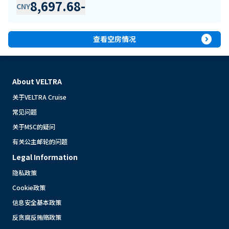
8,697.68
-
CNY
expand_circle_right
查看空房情况
About VELTRA
关于VELTRA Cruise
常见问题
关于MSC的疑问
有关公主邮轮的问题
Legal Information
隐私政策
Cookie政策
信息安全基本政策
反贪腐反贿赂政策