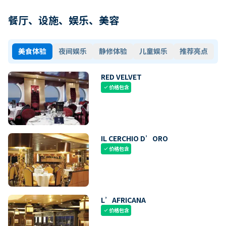
餐厅、设施、娱乐、美容
美食体验
夜间娱乐
静修体验
儿童娱乐
推荐亮点
RED VELVET
价格包含
check
IL CERCHIO D’ORO
价格包含
check
L’AFRICANA
价格包含
check