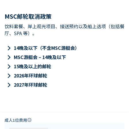
MSC邮轮取消政策
饮料套餐、岸上观光项目、接送预约以及船上选项（包括餐
厅、SPA 等）。
keyboard_arrow_right
14晚及以下（不含MSC游艇会）
keyboard_arrow_right
MSC游艇会 – 14晚及以下
keyboard_arrow_right
15晚及以上的邮轮
keyboard_arrow_right
2026年环球邮轮
keyboard_arrow_right
2027年环球邮轮
成人1位费用
info