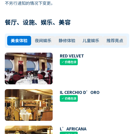
不另行通知的情况下变更。
餐厅、设施、娱乐、美容
美食体验
夜间娱乐
静修体验
儿童娱乐
推荐亮点
RED VELVET
价格包含
check
IL CERCHIO D’ORO
价格包含
check
L’AFRICANA