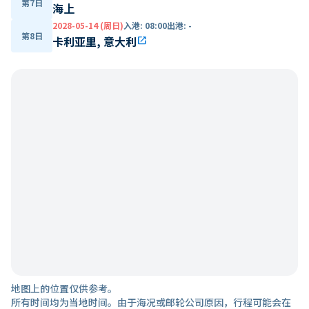
第7日
海上
2028-05-14 (周日)
入港
:
08:00
出港
:
-
第8日
卡利亚里, 意大利
open_in_new
地图上的位置仅供参考。
所有时间均为当地时间。由于海况或邮轮公司原因，行程可能会在