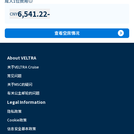
成人1位费用
info
6,541.22
-
CNY
expand_circle_right
查看空房情况
About VELTRA
关于VELTRA Cruise
常见问题
关于MSC的疑问
有关公主邮轮的问题
Legal Information
隐私政策
Cookie政策
信息安全基本政策