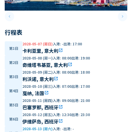
keyboard_arrow_left
keyboard_arrow_right
Previous slide
Next 
行程表
2028-05-07 (周日)
入港
:
-
出港
:
17:00
第1日
卡利亚里, 意大利
open_in_new
2028-05-08 (周一)
入港
:
08:00
出港
:
19:00
第2日
奇维塔韦基亚, 意大利
open_in_new
2028-05-09 (周二)
入港
:
08:00
出港
:
18:00
第3日
利沃诺, 意大利
open_in_new
2028-05-10 (周三)
入港
:
07:00
出港
:
17:00
第4日
戛纳, 法国
open_in_new
2028-05-11 (周四)
入港
:
09:00
出港
:
21:00
第5日
巴塞罗那, 西班牙
open_in_new
2028-05-12 (周五)
入港
:
12:30
出港
:
23:30
第6日
伊维萨岛, 西班牙
open_in_new
2028-05-13 (周六)
入港
:
-
出港
:
-