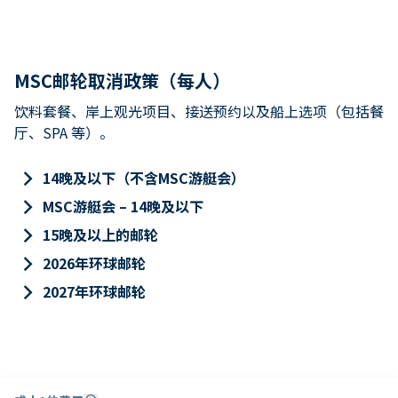
MSC邮轮取消政策（每人）
饮料套餐、岸上观光项目、接送预约以及船上选项（包括餐
厅、SPA 等）。
keyboard_arrow_right
14晚及以下（不含MSC游艇会）
keyboard_arrow_right
MSC游艇会 – 14晚及以下
keyboard_arrow_right
15晚及以上的邮轮
keyboard_arrow_right
2026年环球邮轮
keyboard_arrow_right
2027年环球邮轮