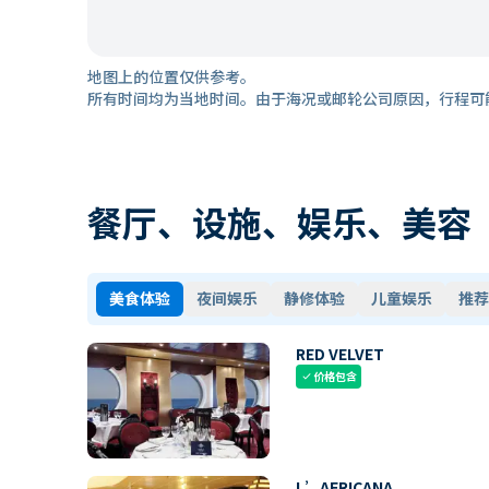
地图上的位置仅供参考。
所有时间均为当地时间。由于海况或邮轮公司原因，行程可
餐厅、设施、娱乐、美容
美食体验
夜间娱乐
静修体验
儿童娱乐
推荐
RED VELVET
价格包含
check
L’AFRICANA