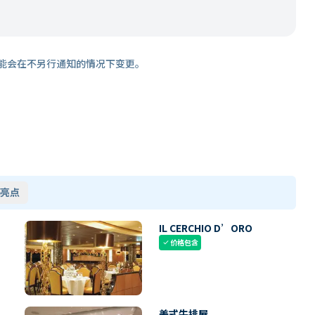
能会在不另行通知的情况下变更。
亮点
IL CERCHIO D’ORO
价格包含
check
美式牛排屋