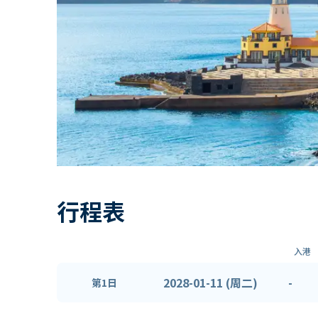
行程表
入港
2028-01-11 (周二)
-
第1日