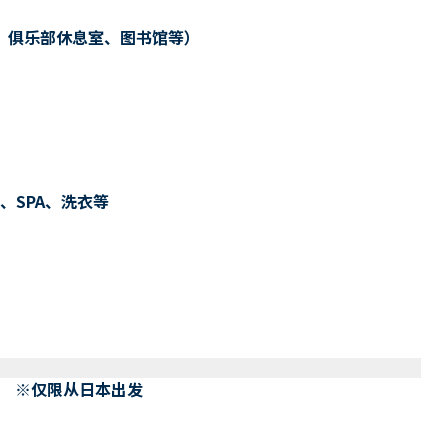
、俱乐部休息室、图书馆等）
、SPA、洗衣等
） ※仅限从日本出发