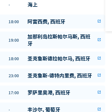
海上
-
阿雷西费, 西班牙
18:00
open_in_new
加那利岛拉斯帕尔马斯, 西班
19:00
open_in_new
牙
圣克鲁斯德拉帕尔马, 西班牙
18:00
open_in_new
圣克鲁斯-德特内里费, 西班牙
23:00
open_in_new
罗萨里奥港, 西班牙
17:00
open_in_new
丰沙尔, 葡萄牙
-
open_in_new