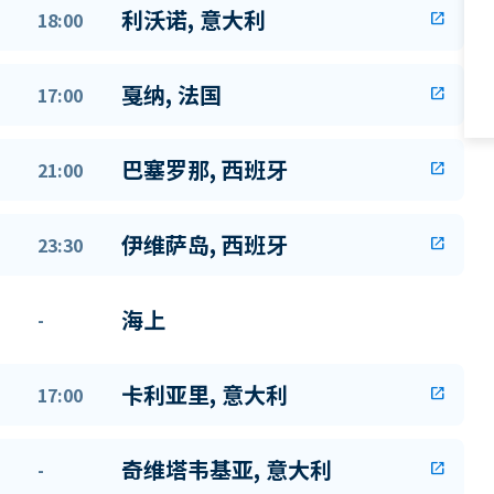
利沃诺, 意大利
18:00
open_in_new
戛纳, 法国
17:00
open_in_new
巴塞罗那, 西班牙
21:00
open_in_new
伊维萨岛, 西班牙
23:30
open_in_new
海上
-
卡利亚里, 意大利
17:00
open_in_new
奇维塔韦基亚, 意大利
-
open_in_new