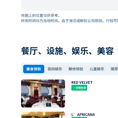
地图上的位置仅供参考。
所有时间均为当地时间。由于海况或邮轮公司原因，行程可
餐厅、设施、娱乐、美容
美食体验
夜间娱乐
静修体验
儿童娱乐
推荐
RED VELVET
价格包含
check
L’AFRICANA