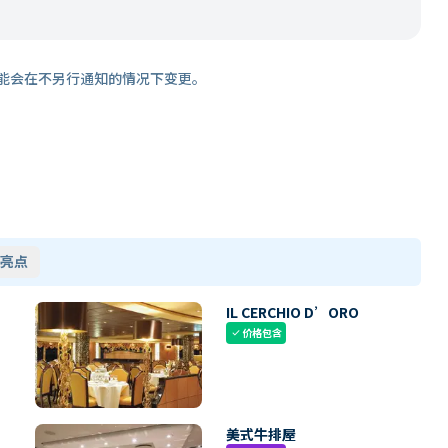
能会在不另行通知的情况下变更。
亮点
IL CERCHIO D’ORO
价格包含
check
美式牛排屋