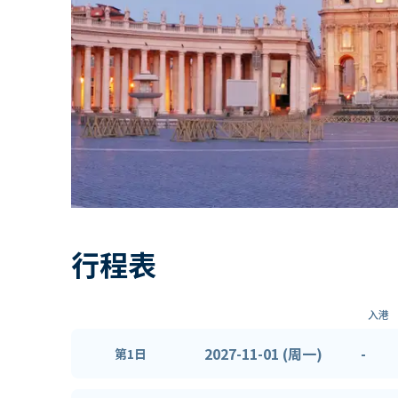
行程表
入港
2027-11-01 (周一)
-
第1日