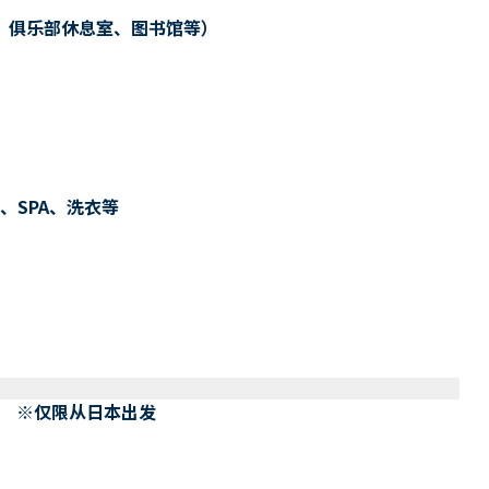
、俱乐部休息室、图书馆等）
、SPA、洗衣等
） ※仅限从日本出发