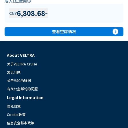
成人1位费用
info
6,808.68
-
CNY
expand_circle_right
查看空房情况
About VELTRA
关于VELTRA Cruise
常见问题
关于MSC的疑问
有关公主邮轮的问题
Legal Information
隐私政策
Cookie政策
信息安全基本政策