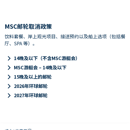
MSC邮轮取消政策
饮料套餐、岸上观光项目、接送预约以及船上选项（包括餐
厅、SPA 等）。
keyboard_arrow_right
14晚及以下（不含MSC游艇会）
keyboard_arrow_right
MSC游艇会 – 14晚及以下
keyboard_arrow_right
15晚及以上的邮轮
keyboard_arrow_right
2026年环球邮轮
keyboard_arrow_right
2027年环球邮轮