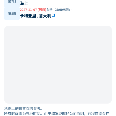
第7日
海上
2027-11-07 (周日)
入港
:
08:00
出港
:
-
第8日
卡利亚里, 意大利
open_in_new
地图上的位置仅供参考。
所有时间均为当地时间。由于海况或邮轮公司原因，行程可能会在