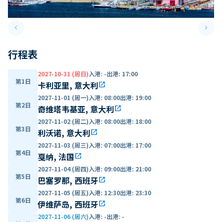
keyboard_arrow_left
keyboard_arrow_right
Previous slide
Next 
行程表
2027-10-31 (周日)
入港
:
-
出港
:
17:00
第1日
卡利亚里, 意大利
open_in_new
2027-11-01 (周一)
入港
:
08:00
出港
:
19:00
第2日
奇维塔韦基亚, 意大利
open_in_new
2027-11-02 (周二)
入港
:
08:00
出港
:
18:00
第3日
利沃诺, 意大利
open_in_new
2027-11-03 (周三)
入港
:
07:00
出港
:
17:00
第4日
戛纳, 法国
open_in_new
2027-11-04 (周四)
入港
:
09:00
出港
:
21:00
第5日
巴塞罗那, 西班牙
open_in_new
2027-11-05 (周五)
入港
:
12:30
出港
:
23:30
第6日
伊维萨岛, 西班牙
open_in_new
2027-11-06 (周六)
入港
:
-
出港
:
-