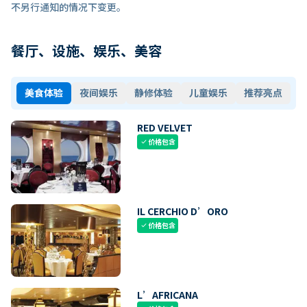
不另行通知的情况下变更。
餐厅、设施、娱乐、美容
美食体验
夜间娱乐
静修体验
儿童娱乐
推荐亮点
RED VELVET
价格包含
check
IL CERCHIO D’ORO
价格包含
check
L’AFRICANA