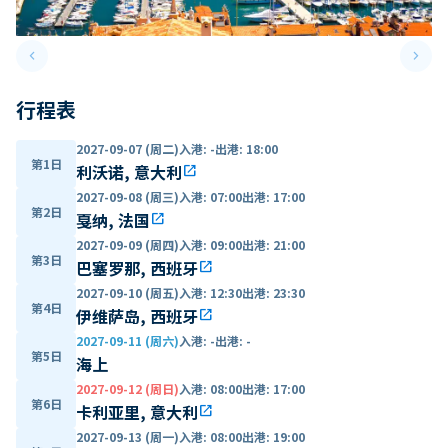
keyboard_arrow_left
keyboard_arrow_right
Previous slide
Next 
行程表
2027-09-07 (周二)
入港
:
-
出港
:
18:00
第1日
利沃诺, 意大利
open_in_new
2027-09-08 (周三)
入港
:
07:00
出港
:
17:00
第2日
戛纳, 法国
open_in_new
2027-09-09 (周四)
入港
:
09:00
出港
:
21:00
第3日
巴塞罗那, 西班牙
open_in_new
2027-09-10 (周五)
入港
:
12:30
出港
:
23:30
第4日
伊维萨岛, 西班牙
open_in_new
2027-09-11 (周六)
入港
:
-
出港
:
-
第5日
海上
2027-09-12 (周日)
入港
:
08:00
出港
:
17:00
第6日
卡利亚里, 意大利
open_in_new
2027-09-13 (周一)
入港
:
08:00
出港
:
19:00