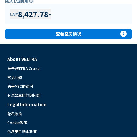
成人1位费用
info
8,427.78
-
CNY
expand_circle_right
查看空房情况
About VELTRA
关于VELTRA Cruise
常见问题
关于MSC的疑问
有关公主邮轮的问题
Legal Information
隐私政策
Cookie政策
信息安全基本政策