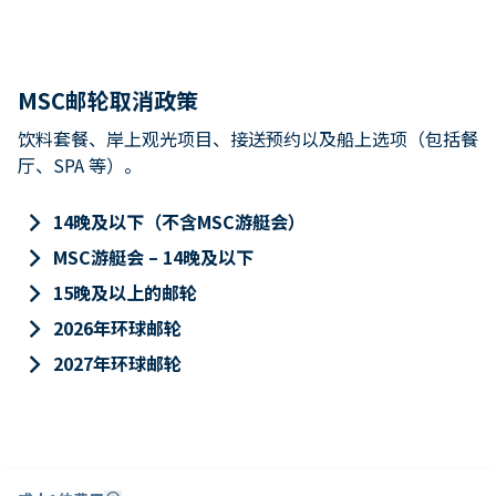
MSC邮轮取消政策
饮料套餐、岸上观光项目、接送预约以及船上选项（包括餐
厅、SPA 等）。
keyboard_arrow_right
14晚及以下（不含MSC游艇会）
keyboard_arrow_right
MSC游艇会 – 14晚及以下
keyboard_arrow_right
15晚及以上的邮轮
keyboard_arrow_right
2026年环球邮轮
keyboard_arrow_right
2027年环球邮轮