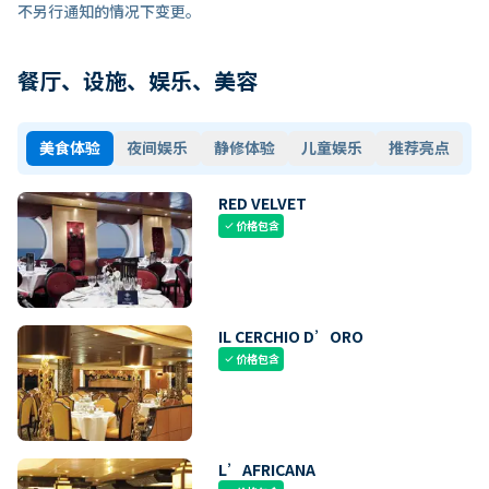
不另行通知的情况下变更。
餐厅、设施、娱乐、美容
美食体验
夜间娱乐
静修体验
儿童娱乐
推荐亮点
RED VELVET
价格包含
check
IL CERCHIO D’ORO
价格包含
check
L’AFRICANA