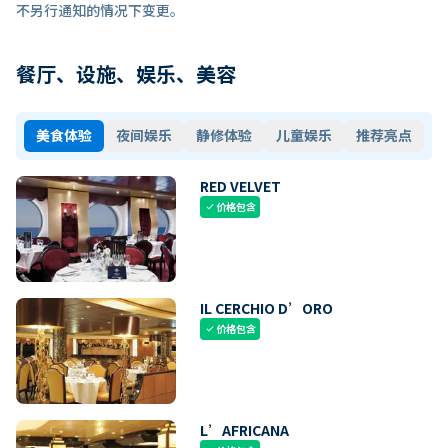
不另行通知的情况下变更。
餐厅、设施、娱乐、美容
美食体验
夜间娱乐
静修体验
儿童娱乐
推荐亮点
RED VELVET
价格包含
check
IL CERCHIO D’ORO
价格包含
check
L’AFRICANA