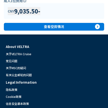
成人1位费用
info
9,035.50
-
CNY
expand_circle_right
查看空房情况
About VELTRA
关于VELTRA Cruise
常见问题
关于MSC的疑问
有关公主邮轮的问题
Legal Information
隐私政策
Cookie政策
信息安全基本政策