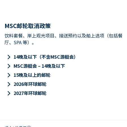
MSC邮轮取消政策
饮料套餐、岸上观光项目、接送预约以及船上选项（包括餐
厅、SPA 等）。
keyboard_arrow_right
14晚及以下（不含MSC游艇会）
keyboard_arrow_right
MSC游艇会 – 14晚及以下
keyboard_arrow_right
15晚及以上的邮轮
keyboard_arrow_right
2026年环球邮轮
keyboard_arrow_right
2027年环球邮轮