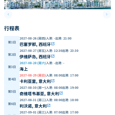
keyboard_arrow_left
keyboard_arrow_right
Previous slide
Next 
行程表
2027-08-26 (周四)
入港
:
-
出港
:
21:00
第1日
巴塞罗那, 西班牙
open_in_new
2027-08-27 (周五)
入港
:
12:30
出港
:
23:30
第2日
伊维萨岛, 西班牙
open_in_new
2027-08-28 (周六)
入港
:
-
出港
:
-
第3日
海上
2027-08-29 (周日)
入港
:
08:00
出港
:
17:00
第4日
卡利亚里, 意大利
open_in_new
2027-08-30 (周一)
入港
:
08:00
出港
:
19:00
第5日
奇维塔韦基亚, 意大利
open_in_new
2027-08-31 (周二)
入港
:
08:00
出港
:
18:00
第6日
利沃诺, 意大利
open_in_new
2027-09-01 (周三)
入港
:
07:00
出港
:
17:00