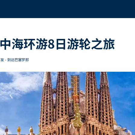
地中海环游8日游轮之旅
发 - 到达巴塞罗那