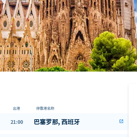
出港
停靠港名称
巴塞罗那, 西班牙
21:00
open_in_new