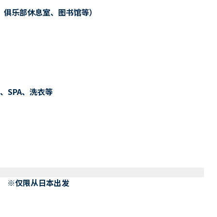
、俱乐部休息室、图书馆等）
、SPA、洗衣等
） ※仅限从日本出发