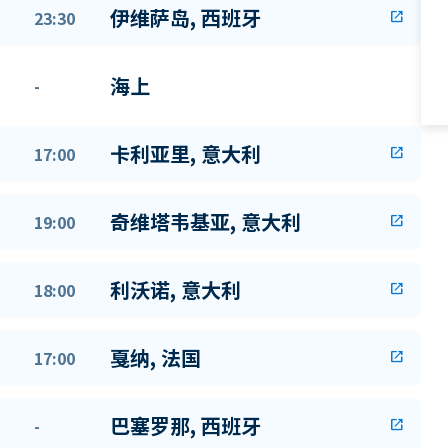
伊维萨岛, 西班牙
23:30
open_in_new
海上
-
卡利亚里, 意大利
17:00
open_in_new
奇维塔韦基亚, 意大利
19:00
open_in_new
利沃诺, 意大利
18:00
open_in_new
戛纳, 法国
17:00
open_in_new
巴塞罗那, 西班牙
-
open_in_new