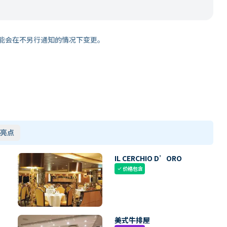
能会在不另行通知的情况下变更。
亮点
IL CERCHIO D’ORO
价格包含
check
美式牛排屋