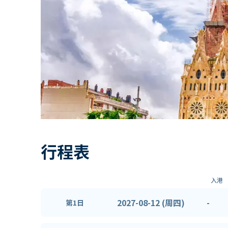
行程表
入港
2027-08-12 (周四)
-
第1日