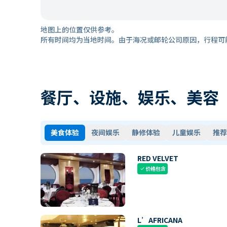
地图上的位置仅供参考。
所有时间均为当地时间。由于海况或邮轮公司原因，行程可
餐厅、设施、娱乐、美容
美食体验
夜间娱乐
静修体验
儿童娱乐
推荐
RED VELVET
价格包含
check
L’AFRICANA