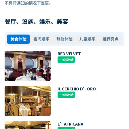
不另行通知的情况下变更。
餐厅、设施、娱乐、美容
美食体验
夜间娱乐
静修体验
儿童娱乐
推荐亮点
RED VELVET
价格包含
check
IL CERCHIO D’ORO
价格包含
check
L’AFRICANA