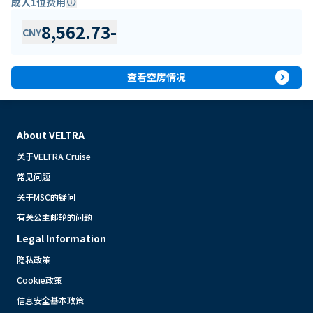
成人1位费用
info
8,562.73
-
CNY
expand_circle_right
查看空房情况
About VELTRA
关于VELTRA Cruise
常见问题
关于MSC的疑问
有关公主邮轮的问题
Legal Information
隐私政策
Cookie政策
信息安全基本政策