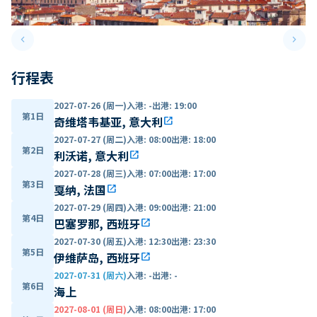
keyboard_arrow_left
keyboard_arrow_right
Previous slide
Next 
行程表
2027-07-26 (周一)
入港
:
-
出港
:
19:00
第1日
奇维塔韦基亚, 意大利
open_in_new
2027-07-27 (周二)
入港
:
08:00
出港
:
18:00
第2日
利沃诺, 意大利
open_in_new
2027-07-28 (周三)
入港
:
07:00
出港
:
17:00
第3日
戛纳, 法国
open_in_new
2027-07-29 (周四)
入港
:
09:00
出港
:
21:00
第4日
巴塞罗那, 西班牙
open_in_new
2027-07-30 (周五)
入港
:
12:30
出港
:
23:30
第5日
伊维萨岛, 西班牙
open_in_new
2027-07-31 (周六)
入港
:
-
出港
:
-
第6日
海上
2027-08-01 (周日)
入港
:
08:00
出港
:
17:00