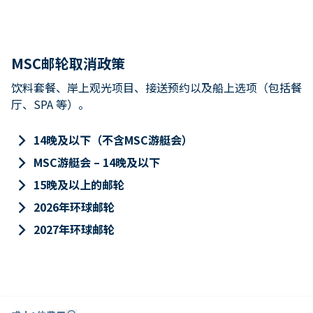
MSC邮轮取消政策
饮料套餐、岸上观光项目、接送预约以及船上选项（包括餐
厅、SPA 等）。
keyboard_arrow_right
14晚及以下（不含MSC游艇会）
keyboard_arrow_right
MSC游艇会 – 14晚及以下
keyboard_arrow_right
15晚及以上的邮轮
keyboard_arrow_right
2026年环球邮轮
keyboard_arrow_right
2027年环球邮轮