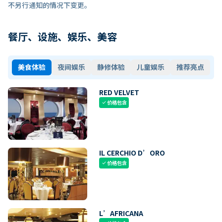
不另行通知的情况下变更。
餐厅、设施、娱乐、美容
美食体验
夜间娱乐
静修体验
儿童娱乐
推荐亮点
RED VELVET
价格包含
check
IL CERCHIO D’ORO
价格包含
check
L’AFRICANA