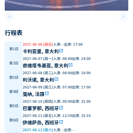
keyboard_arrow_left
keyboard_arrow_right
Previous slide
Next 
行程表
2027-06-06 (周日)
入港
:
-
出港
:
17:00
第1日
卡利亚里, 意大利
open_in_new
2027-06-07 (周一)
入港
:
08:00
出港
:
19:00
第2日
奇维塔韦基亚, 意大利
open_in_new
2027-06-08 (周二)
入港
:
08:00
出港
:
18:00
第3日
利沃诺, 意大利
open_in_new
2027-06-09 (周三)
入港
:
07:00
出港
:
17:00
第4日
戛纳, 法国
open_in_new
2027-06-10 (周四)
入港
:
09:00
出港
:
21:00
第5日
巴塞罗那, 西班牙
open_in_new
2027-06-11 (周五)
入港
:
12:30
出港
:
23:30
第6日
伊维萨岛, 西班牙
open_in_new
2027-06-12 (周六)
入港
:
-
出港
:
-