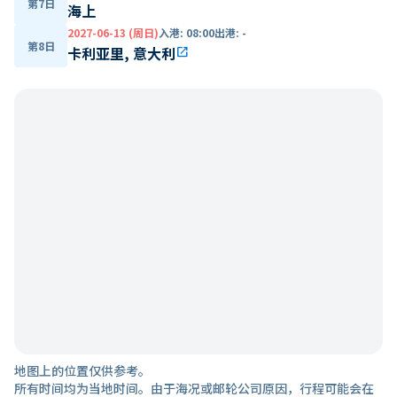
第7日
海上
2027-06-13 (周日)
入港
:
08:00
出港
:
-
第8日
卡利亚里, 意大利
open_in_new
地图上的位置仅供参考。
所有时间均为当地时间。由于海况或邮轮公司原因，行程可能会在