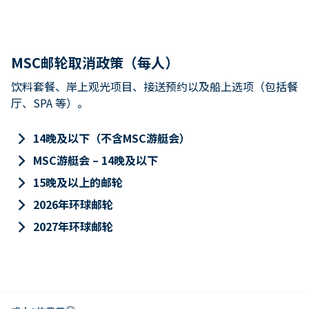
MSC邮轮取消政策（每人）
饮料套餐、岸上观光项目、接送预约以及船上选项（包括餐
厅、SPA 等）。
keyboard_arrow_right
14晚及以下（不含MSC游艇会）
keyboard_arrow_right
MSC游艇会 – 14晚及以下
keyboard_arrow_right
15晚及以上的邮轮
keyboard_arrow_right
2026年环球邮轮
keyboard_arrow_right
2027年环球邮轮