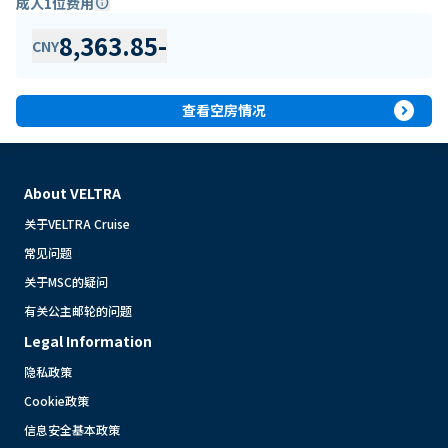
成人1位费用
info
8,363.85
-
CNY
expand_circle_right
查看空房情况
About VELTRA
关于VELTRA Cruise
常见问题
关于MSC的疑问
有关公主邮轮的问题
Legal Information
隐私政策
Cookie政策
信息安全基本政策