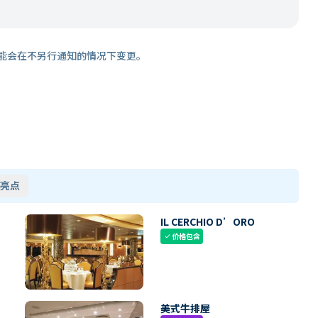
能会在不另行通知的情况下变更。
亮点
IL CERCHIO D’ORO
价格包含
check
美式牛排屋