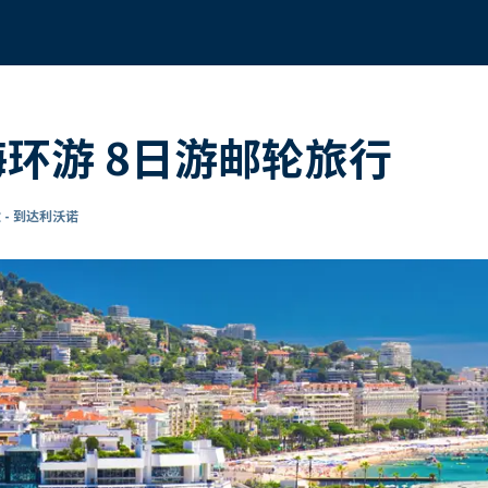
海环游 8日游邮轮旅行
 - 到达利沃诺