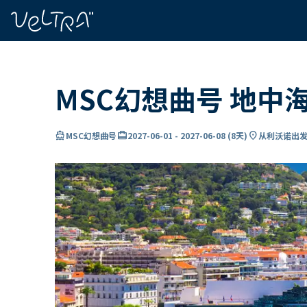
ading...
载
…
MSC幻想曲号 地中
directions_boat
card_travel
location_on
MSC幻想曲号
2027-06-01
-
2027-06-08
(
8天
)
从利沃诺出发