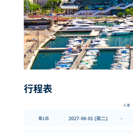
行程表
入港
2027-06-01 (周二)
-
第1日