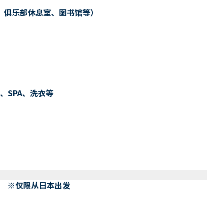
、俱乐部休息室、图书馆等）
、SPA、洗衣等
） ※仅限从日本出发