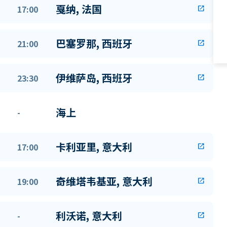
戛纳, 法国
17:00
open_in_new
巴塞罗那, 西班牙
21:00
open_in_new
伊维萨岛, 西班牙
23:30
open_in_new
海上
-
卡利亚里, 意大利
17:00
open_in_new
奇维塔韦基亚, 意大利
19:00
open_in_new
利沃诺, 意大利
-
open_in_new