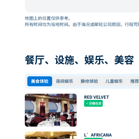
地图上的位置仅供参考。
所有时间均为当地时间。由于海况或邮轮公司原因，行程可
餐厅、设施、娱乐、美容
美食体验
夜间娱乐
静修体验
儿童娱乐
推荐
RED VELVET
价格包含
check
L’AFRICANA