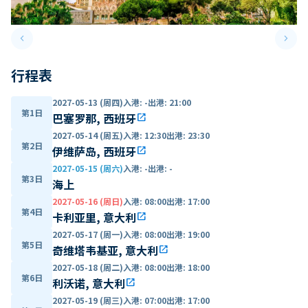
keyboard_arrow_left
keyboard_arrow_right
Previous slide
Next 
行程表
2027-05-13 (周四)
入港
:
-
出港
:
21:00
第1日
巴塞罗那, 西班牙
open_in_new
2027-05-14 (周五)
入港
:
12:30
出港
:
23:30
第2日
伊维萨岛, 西班牙
open_in_new
2027-05-15 (周六)
入港
:
-
出港
:
-
第3日
海上
2027-05-16 (周日)
入港
:
08:00
出港
:
17:00
第4日
卡利亚里, 意大利
open_in_new
2027-05-17 (周一)
入港
:
08:00
出港
:
19:00
第5日
奇维塔韦基亚, 意大利
open_in_new
2027-05-18 (周二)
入港
:
08:00
出港
:
18:00
第6日
利沃诺, 意大利
open_in_new
2027-05-19 (周三)
入港
:
07:00
出港
:
17:00