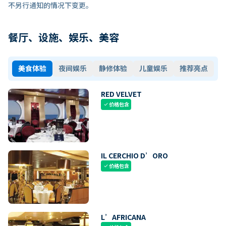
不另行通知的情况下变更。
餐厅、设施、娱乐、美容
美食体验
夜间娱乐
静修体验
儿童娱乐
推荐亮点
RED VELVET
价格包含
check
IL CERCHIO D’ORO
价格包含
check
L’AFRICANA