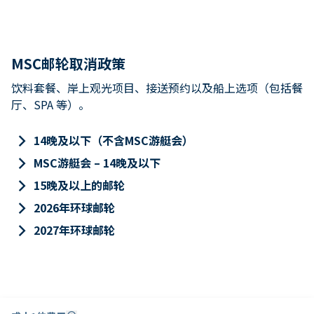
MSC邮轮取消政策
饮料套餐、岸上观光项目、接送预约以及船上选项（包括餐
厅、SPA 等）。
keyboard_arrow_right
14晚及以下（不含MSC游艇会）
keyboard_arrow_right
MSC游艇会 – 14晚及以下
keyboard_arrow_right
15晚及以上的邮轮
keyboard_arrow_right
2026年环球邮轮
keyboard_arrow_right
2027年环球邮轮