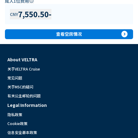
成人1位费用
info
7,550.50
-
CNY
expand_circle_right
查看空房情况
About VELTRA
关于VELTRA Cruise
常见问题
关于MSC的疑问
有关公主邮轮的问题
Legal Information
隐私政策
Cookie政策
信息安全基本政策