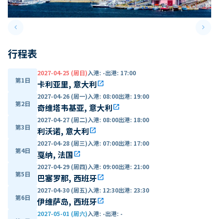
keyboard_arrow_left
keyboard_arrow_right
Previous slide
Next 
行程表
2027-04-25 (周日)
入港
:
-
出港
:
17:00
第1日
卡利亚里, 意大利
open_in_new
2027-04-26 (周一)
入港
:
08:00
出港
:
19:00
第2日
奇维塔韦基亚, 意大利
open_in_new
2027-04-27 (周二)
入港
:
08:00
出港
:
18:00
第3日
利沃诺, 意大利
open_in_new
2027-04-28 (周三)
入港
:
07:00
出港
:
17:00
第4日
戛纳, 法国
open_in_new
2027-04-29 (周四)
入港
:
09:00
出港
:
21:00
第5日
巴塞罗那, 西班牙
open_in_new
2027-04-30 (周五)
入港
:
12:30
出港
:
23:30
第6日
伊维萨岛, 西班牙
open_in_new
2027-05-01 (周六)
入港
:
-
出港
:
-