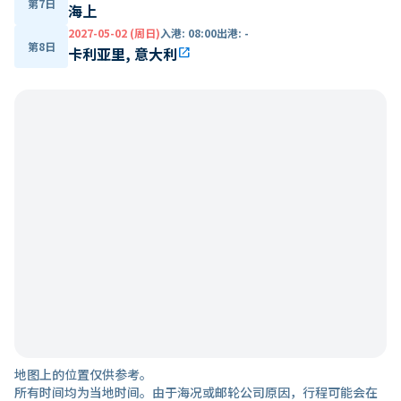
第7日
海上
2027-05-02 (周日)
入港
:
08:00
出港
:
-
第8日
卡利亚里, 意大利
open_in_new
地图上的位置仅供参考。
所有时间均为当地时间。由于海况或邮轮公司原因，行程可能会在