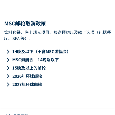
MSC邮轮取消政策
饮料套餐、岸上观光项目、接送预约以及船上选项（包括餐
厅、SPA 等）。
keyboard_arrow_right
14晚及以下（不含MSC游艇会）
keyboard_arrow_right
MSC游艇会 – 14晚及以下
keyboard_arrow_right
15晚及以上的邮轮
keyboard_arrow_right
2026年环球邮轮
keyboard_arrow_right
2027年环球邮轮