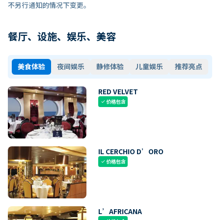
不另行通知的情况下变更。
餐厅、设施、娱乐、美容
美食体验
夜间娱乐
静修体验
儿童娱乐
推荐亮点
RED VELVET
价格包含
check
IL CERCHIO D’ORO
价格包含
check
L’AFRICANA