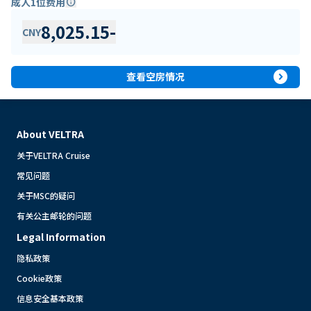
成人1位费用
info
8,025.15
-
CNY
expand_circle_right
查看空房情况
About VELTRA
关于VELTRA Cruise
常见问题
关于MSC的疑问
有关公主邮轮的问题
Legal Information
隐私政策
Cookie政策
信息安全基本政策