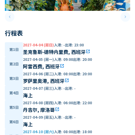
keyboard_arrow_left
keyboard_arrow_right
Previous slide
Next 
行程表
2027-04-04 (周日)
入港
:
-
出港
:
23:00
第1日
圣克鲁斯-德特内里费, 西班牙
open_in_new
2027-04-05 (周一)
入港
:
09:00
出港
:
20:00
第2日
阿雷西费, 西班牙
open_in_new
2027-04-06 (周二)
入港
:
08:00
出港
:
20:00
第3日
罗萨里奥港, 西班牙
open_in_new
2027-04-07 (周三)
入港
:
-
出港
:
-
第4日
海上
2027-04-08 (周四)
入港
:
06:00
出港
:
22:00
第5日
丹吉尔, 摩洛哥
open_in_new
2027-04-09 (周五)
入港
:
-
出港
:
-
第6日
海上
2027-04-10 (周六)
入港
:
08:00
出港
:
18:00