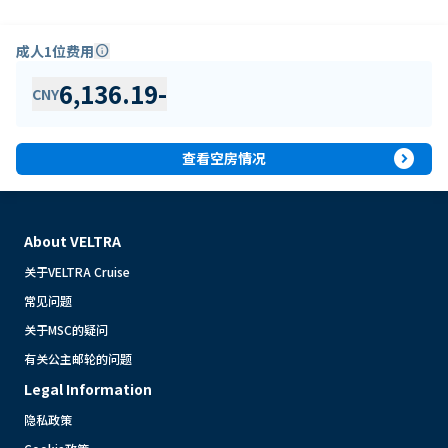
成人1位费用
info
6,136.19
-
CNY
expand_circle_right
查看空房情况
About VELTRA
关于VELTRA Cruise
常见问题
关于MSC的疑问
有关公主邮轮的问题
Legal Information
隐私政策