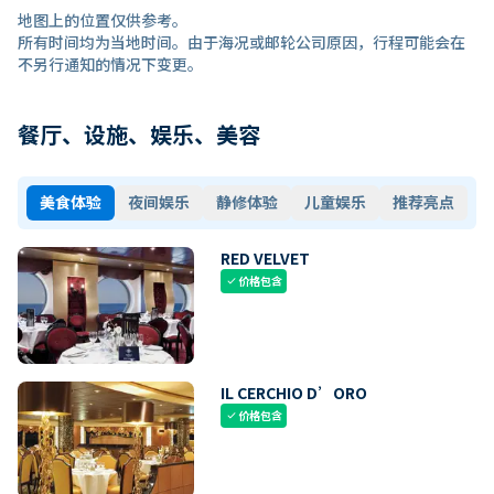
地图上的位置仅供参考。
所有时间均为当地时间。由于海况或邮轮公司原因，行程可能会在
不另行通知的情况下变更。
餐厅、设施、娱乐、美容
美食体验
夜间娱乐
静修体验
儿童娱乐
推荐亮点
RED VELVET
价格包含
check
IL CERCHIO D’ORO
价格包含
check