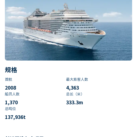
规格
首航
最大乘客人数
2008
4,363
船员人数
总长（米）
1,370
333.3
m
总吨位
137,936
t