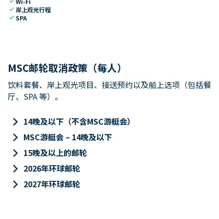
check
Wi-Fi
check
岸上观光行程
check
SPA
MSC邮轮取消政策（每人）
饮料套餐、岸上观光项目、接送预约以及船上选项（包括餐
厅、SPA 等）。
keyboard_arrow_right
14晚及以下（不含MSC游艇会）
keyboard_arrow_right
MSC游艇会 – 14晚及以下
keyboard_arrow_right
15晚及以上的邮轮
keyboard_arrow_right
2026年环球邮轮
keyboard_arrow_right
2027年环球邮轮