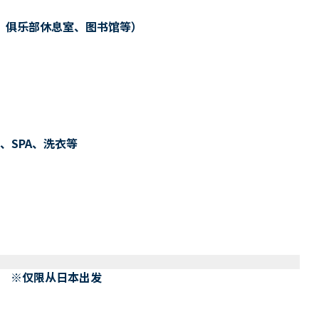
、俱乐部休息室、图书馆等）
、SPA、洗衣等
） ※仅限从日本出发