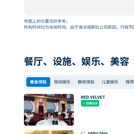
地图上的位置仅供参考。
所有时间均为当地时间。由于海况或邮轮公司原因，行程可
餐厅、设施、娱乐、美容
美食体验
夜间娱乐
静修体验
儿童娱乐
推荐
RED VELVET
价格包含
check
L’AFRICANA