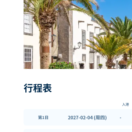
行程表
入港
2027-02-04 (周四)
-
第1日