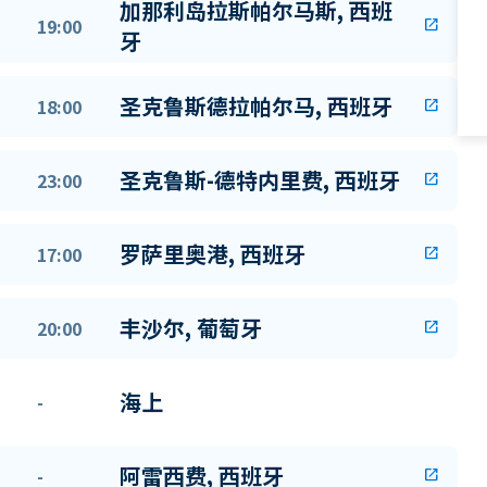
加那利岛拉斯帕尔马斯, 西班
19:00
open_in_new
牙
圣克鲁斯德拉帕尔马, 西班牙
18:00
open_in_new
圣克鲁斯-德特内里费, 西班牙
23:00
open_in_new
罗萨里奥港, 西班牙
17:00
open_in_new
丰沙尔, 葡萄牙
20:00
open_in_new
海上
-
阿雷西费, 西班牙
-
open_in_new