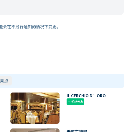
能会在不另行通知的情况下变更。
亮点
IL CERCHIO D’ORO
价格包含
check
美式牛排屋