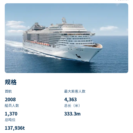
规格
首航
最大乘客人数
2008
4,363
船员人数
总长（米）
1,370
333.3
m
总吨位
137,936
t