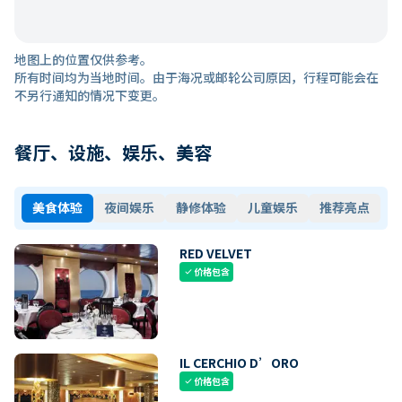
地图上的位置仅供参考。
所有时间均为当地时间。由于海况或邮轮公司原因，行程可能会在
不另行通知的情况下变更。
餐厅、设施、娱乐、美容
美食体验
夜间娱乐
静修体验
儿童娱乐
推荐亮点
RED VELVET
价格包含
check
IL CERCHIO D’ORO
价格包含
check