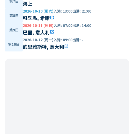
第7日
海上
2026-10-10 (周六)
入港
:
13:00
出港
:
21:00
第8日
科孚岛, 希腊
open_in_new
2026-10-11 (周日)
入港
:
07:00
出港
:
14:00
第9日
巴里, 意大利
open_in_new
2026-10-12 (周一)
入港
:
09:00
出港
:
-
第10日
的里雅斯特, 意大利
open_in_new