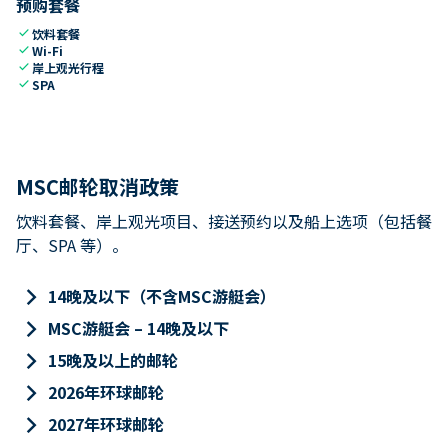
预购套餐
check
饮料套餐
check
Wi-Fi
check
岸上观光行程
check
SPA
MSC邮轮取消政策
饮料套餐、岸上观光项目、接送预约以及船上选项（包括餐
厅、SPA 等）。
keyboard_arrow_right
14晚及以下（不含MSC游艇会）
keyboard_arrow_right
MSC游艇会 – 14晚及以下
keyboard_arrow_right
15晚及以上的邮轮
keyboard_arrow_right
2026年环球邮轮
keyboard_arrow_right
2027年环球邮轮