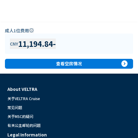
成人1位费用
info
11,194.84
-
CNY
expand_circle_right
查看空房情况
About VELTRA
关于VELTRA Cruise
常见问题
关于MSC的疑问
有关公主邮轮的问题
Legal Information