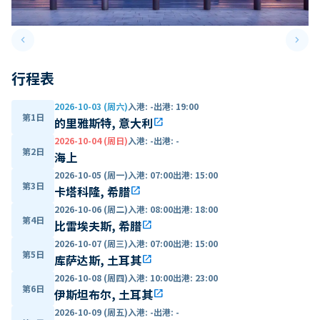
keyboard_arrow_left
keyboard_arrow_right
Previous slide
Next 
行程表
2026-10-03 (周六)
入港
:
-
出港
:
19:00
第1日
的里雅斯特, 意大利
open_in_new
2026-10-04 (周日)
入港
:
-
出港
:
-
第2日
海上
2026-10-05 (周一)
入港
:
07:00
出港
:
15:00
第3日
卡塔科隆, 希腊
open_in_new
2026-10-06 (周二)
入港
:
08:00
出港
:
18:00
第4日
比雷埃夫斯, 希腊
open_in_new
2026-10-07 (周三)
入港
:
07:00
出港
:
15:00
第5日
库萨达斯, 土耳其
open_in_new
2026-10-08 (周四)
入港
:
10:00
出港
:
23:00
第6日
伊斯坦布尔, 土耳其
open_in_new
2026-10-09 (周五)
入港
:
-
出港
:
-