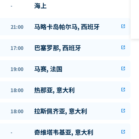
海上
-
马略卡岛帕尔马, 西班牙
21:00
open_in_new
巴塞罗那, 西班牙
17:00
open_in_new
马赛, 法国
19:00
open_in_new
热那亚, 意大利
18:00
open_in_new
拉斯佩齐亚, 意大利
18:00
open_in_new
奇维塔韦基亚, 意大利
-
open_in_new