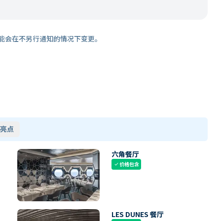
能会在不另行通知的情况下变更。
亮点
六角餐厅
价格包含
check
LES DUNES 餐厅