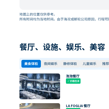
地图上的位置仅供参考。
所有时间均为当地时间。由于海况或邮轮公司原因，行程可
餐厅、设施、娱乐、美容
美食体验
夜间娱乐
静修体验
儿童娱乐
推荐
泡泡餐厅
价格包含
check
LA FOGLIA 餐厅