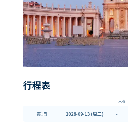
行程表
入港
2028-09-13 (周三)
-
第1日