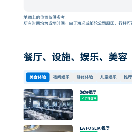
地图上的位置仅供参考。
所有时间均为当地时间。由于海况或邮轮公司原因，行程可
餐厅、设施、娱乐、美容
美食体验
夜间娱乐
静修体验
儿童娱乐
推荐
泡泡餐厅
价格包含
check
LA FOGLIA 餐厅