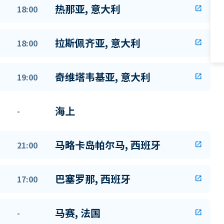
热那亚, 意大利
18:00
open_in_new
拉斯佩齐亚, 意大利
18:00
open_in_new
奇维塔韦基亚, 意大利
19:00
open_in_new
海上
-
马略卡岛帕尔马, 西班牙
21:00
open_in_new
巴塞罗那, 西班牙
17:00
open_in_new
马赛, 法国
-
open_in_new