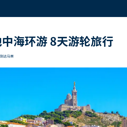
地中海环游 8天游轮旅行
 到达马赛