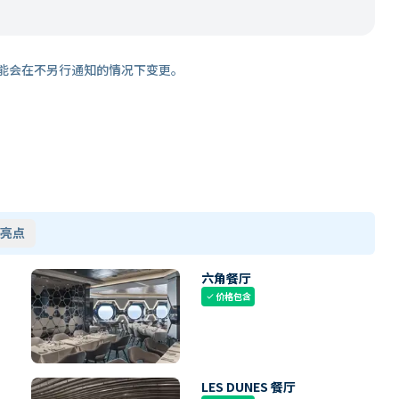
能会在不另行通知的情况下变更。
亮点
六角餐厅
价格包含
check
LES DUNES 餐厅