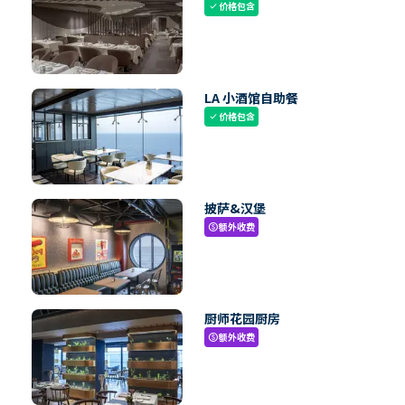
价格包含
check
LA 小酒馆自助餐
价格包含
check
披萨&汉堡
额外收费
paid
厨师花园厨房
额外收费
paid