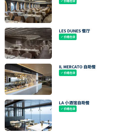
价格包含
check
LES DUNES 餐厅
价格包含
check
IL MERCATO 自助餐
价格包含
check
LA 小酒馆自助餐
价格包含
check