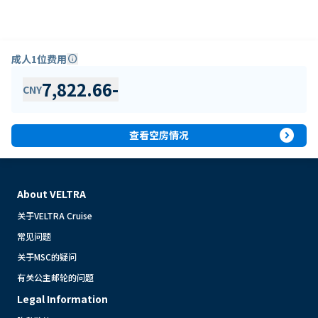
成人1位费用
info
7,822.66
-
CNY
expand_circle_right
查看空房情况
About VELTRA
关于VELTRA Cruise
常见问题
关于MSC的疑问
有关公主邮轮的问题
Legal Information