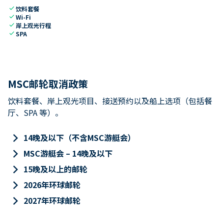
check
饮料套餐
check
Wi-Fi
check
岸上观光行程
check
SPA
MSC邮轮取消政策
饮料套餐、岸上观光项目、接送预约以及船上选项（包括餐
厅、SPA 等）。
keyboard_arrow_right
14晚及以下（不含MSC游艇会）
keyboard_arrow_right
MSC游艇会 – 14晚及以下
keyboard_arrow_right
15晚及以上的邮轮
keyboard_arrow_right
2026年环球邮轮
keyboard_arrow_right
2027年环球邮轮