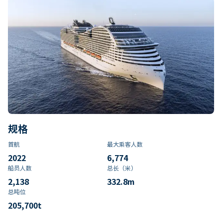
规格
首航
最大乘客人数
2022
6,774
船员人数
总长（米）
2,138
332.8
m
总吨位
205,700
t