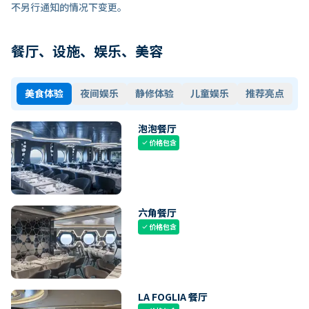
不另行通知的情况下变更。
餐厅、设施、娱乐、美容
美食体验
夜间娱乐
静修体验
儿童娱乐
推荐亮点
泡泡餐厅
价格包含
check
六角餐厅
价格包含
check
LA FOGLIA 餐厅