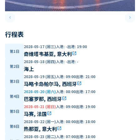
keyboard_arrow_left
keyboard_arrow_right
Previous slide
Next 
行程表
2028-05-17 (周三)
入港
:
-
出港
:
19:00
第1日
奇维塔韦基亚, 意大利
open_in_new
2028-05-18 (周四)
入港
:
-
出港
:
-
第2日
海上
2028-05-19 (周五)
入港
:
09:00
出港
:
21:00
第3日
马略卡岛帕尔马, 西班牙
open_in_new
2028-05-20 (周六)
入港
:
08:00
出港
:
17:00
第4日
巴塞罗那, 西班牙
open_in_new
2028-05-21 (周日)
入港
:
09:00
出港
:
19:00
第5日
马赛, 法国
open_in_new
2028-05-22 (周一)
入港
:
08:00
出港
:
18:00
第6日
热那亚, 意大利
open_in_new
2028-05-23 (周二)
入港
:
07:00
出港
:
18:00