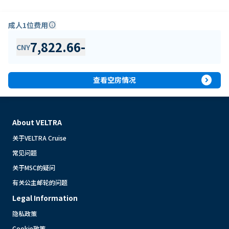
成人1位费用
info
7,822.66
-
CNY
expand_circle_right
查看空房情况
About VELTRA
关于VELTRA Cruise
常见问题
关于MSC的疑问
有关公主邮轮的问题
Legal Information
隐私政策
Cookie政策