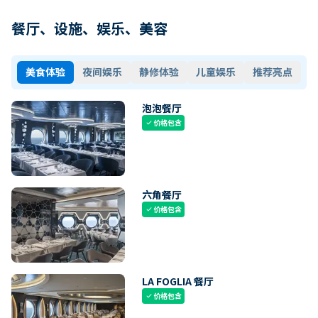
餐厅、设施、娱乐、美容
美食体验
夜间娱乐
静修体验
儿童娱乐
推荐亮点
泡泡餐厅
价格包含
check
六角餐厅
价格包含
check
LA FOGLIA 餐厅
价格包含
check