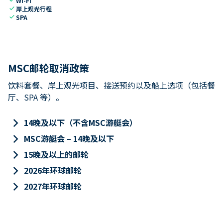
Wi-Fi
check
岸上观光行程
check
SPA
MSC邮轮取消政策
饮料套餐、岸上观光项目、接送预约以及船上选项（包括餐
厅、SPA 等）。
keyboard_arrow_right
14晚及以下（不含MSC游艇会）
keyboard_arrow_right
MSC游艇会 – 14晚及以下
keyboard_arrow_right
15晚及以上的邮轮
keyboard_arrow_right
2026年环球邮轮
keyboard_arrow_right
2027年环球邮轮