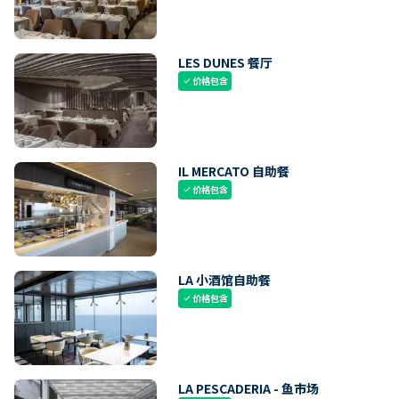
LES DUNES 餐厅
价格包含
check
IL MERCATO 自助餐
价格包含
check
LA 小酒馆自助餐
价格包含
check
LA PESCADERIA - 鱼市场