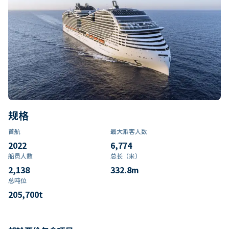
规格
首航
最大乘客人数
2022
6,774
船员人数
总长（米）
2,138
332.8
m
总吨位
205,700
t