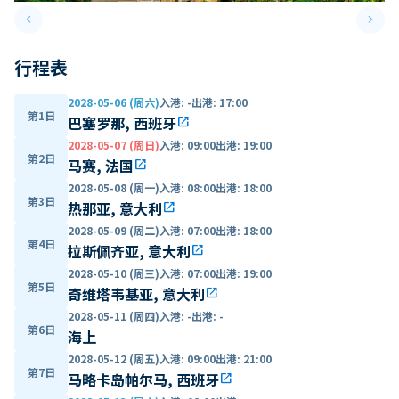
keyboard_arrow_left
keyboard_arrow_right
Previous slide
Next 
行程表
2028-05-06 (周六)
入港
:
-
出港
:
17:00
第1日
巴塞罗那, 西班牙
open_in_new
2028-05-07 (周日)
入港
:
09:00
出港
:
19:00
第2日
马赛, 法国
open_in_new
2028-05-08 (周一)
入港
:
08:00
出港
:
18:00
第3日
热那亚, 意大利
open_in_new
2028-05-09 (周二)
入港
:
07:00
出港
:
18:00
第4日
拉斯佩齐亚, 意大利
open_in_new
2028-05-10 (周三)
入港
:
07:00
出港
:
19:00
第5日
奇维塔韦基亚, 意大利
open_in_new
2028-05-11 (周四)
入港
:
-
出港
:
-
第6日
海上
2028-05-12 (周五)
入港
:
09:00
出港
:
21:00
第7日
马略卡岛帕尔马, 西班牙
open_in_new