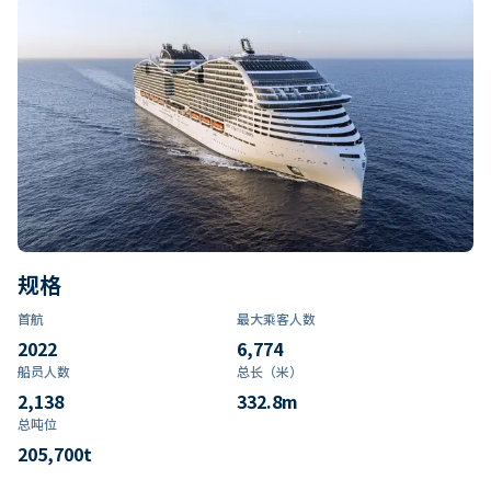
规格
首航
最大乘客人数
2022
6,774
船员人数
总长（米）
2,138
332.8
m
总吨位
205,700
t