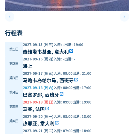
keyboard_arrow_left
keyboard_arrow_right
Previous slide
Next 
行程表
2027-09-15 (周三)
入港
:
-
出港
:
19:00
第1日
奇维塔韦基亚, 意大利
open_in_new
2027-09-16 (周四)
入港
:
-
出港
:
-
第2日
海上
2027-09-17 (周五)
入港
:
09:00
出港
:
21:00
第3日
马略卡岛帕尔马, 西班牙
open_in_new
2027-09-18 (周六)
入港
:
08:00
出港
:
17:00
第4日
巴塞罗那, 西班牙
open_in_new
2027-09-19 (周日)
入港
:
09:00
出港
:
19:00
第5日
马赛, 法国
open_in_new
2027-09-20 (周一)
入港
:
08:00
出港
:
18:00
第6日
热那亚, 意大利
open_in_new
2027-09-21 (周二)
入港
:
07:00
出港
:
18:00