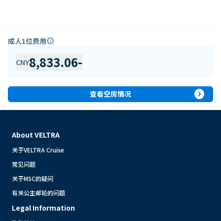
成人1位费用
info
8,833.06
-
CNY
expand_circle_right
查看空房情况
About VELTRA
关于VELTRA Cruise
常见问题
关于MSC的疑问
有关公主邮轮的问题
Legal Information