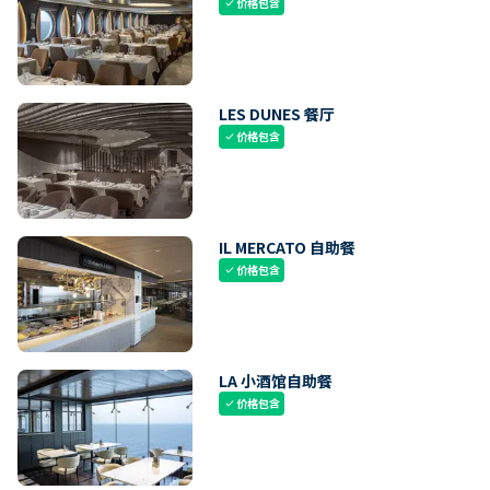
价格包含
check
LES DUNES 餐厅
价格包含
check
IL MERCATO 自助餐
价格包含
check
LA 小酒馆自助餐
价格包含
check