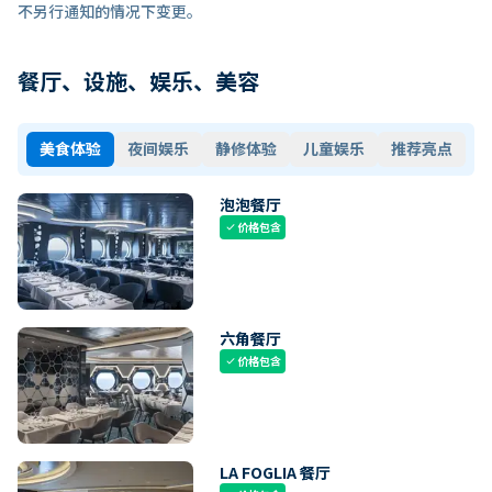
不另行通知的情况下变更。
餐厅、设施、娱乐、美容
美食体验
夜间娱乐
静修体验
儿童娱乐
推荐亮点
泡泡餐厅
价格包含
check
六角餐厅
价格包含
check
LA FOGLIA 餐厅