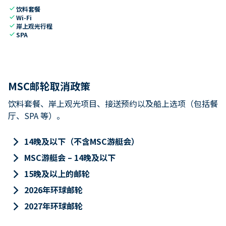
check
饮料套餐
check
Wi-Fi
check
岸上观光行程
check
SPA
MSC邮轮取消政策
饮料套餐、岸上观光项目、接送预约以及船上选项（包括餐
厅、SPA 等）。
keyboard_arrow_right
14晚及以下（不含MSC游艇会）
keyboard_arrow_right
MSC游艇会 – 14晚及以下
keyboard_arrow_right
15晚及以上的邮轮
keyboard_arrow_right
2026年环球邮轮
keyboard_arrow_right
2027年环球邮轮