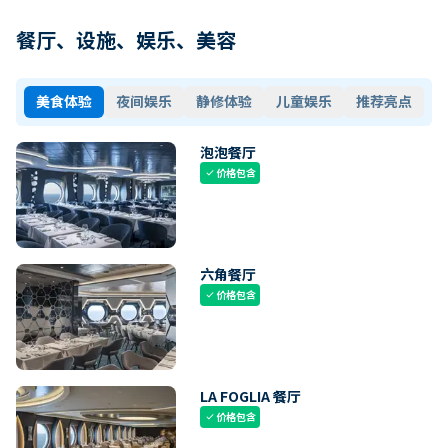
餐厅、设施、娱乐、美容
美食体验
夜间娱乐
静修体验
儿童娱乐
推荐亮点
泡泡餐厅
价格包含
check
六角餐厅
价格包含
check
LA FOGLIA 餐厅
价格包含
check