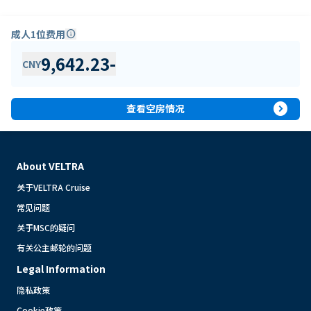
成人1位费用
info
9,642.23
-
CNY
expand_circle_right
查看空房情况
About VELTRA
关于VELTRA Cruise
常见问题
关于MSC的疑问
有关公主邮轮的问题
Legal Information
隐私政策
Cookie政策