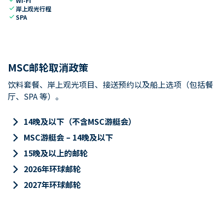
Wi-Fi
check
岸上观光行程
check
SPA
MSC邮轮取消政策
饮料套餐、岸上观光项目、接送预约以及船上选项（包括餐
厅、SPA 等）。
keyboard_arrow_right
14晚及以下（不含MSC游艇会）
keyboard_arrow_right
MSC游艇会 – 14晚及以下
keyboard_arrow_right
15晚及以上的邮轮
keyboard_arrow_right
2026年环球邮轮
keyboard_arrow_right
2027年环球邮轮