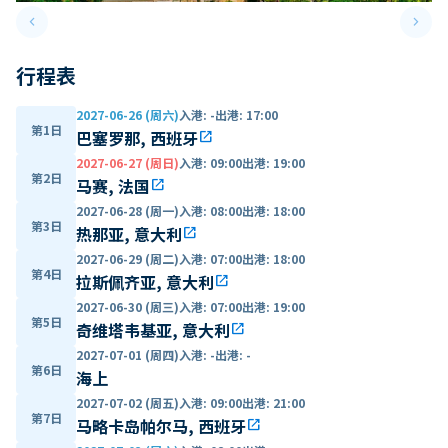
keyboard_arrow_left
keyboard_arrow_right
Previous slide
Next 
行程表
2027-06-26 (周六)
入港
:
-
出港
:
17:00
第1日
巴塞罗那, 西班牙
open_in_new
2027-06-27 (周日)
入港
:
09:00
出港
:
19:00
第2日
马赛, 法国
open_in_new
2027-06-28 (周一)
入港
:
08:00
出港
:
18:00
第3日
热那亚, 意大利
open_in_new
2027-06-29 (周二)
入港
:
07:00
出港
:
18:00
第4日
拉斯佩齐亚, 意大利
open_in_new
2027-06-30 (周三)
入港
:
07:00
出港
:
19:00
第5日
奇维塔韦基亚, 意大利
open_in_new
2027-07-01 (周四)
入港
:
-
出港
:
-
第6日
海上
2027-07-02 (周五)
入港
:
09:00
出港
:
21:00
第7日
马略卡岛帕尔马, 西班牙
open_in_new