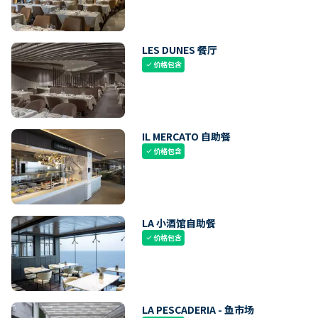
LES DUNES 餐厅
价格包含
check
IL MERCATO 自助餐
价格包含
check
LA 小酒馆自助餐
价格包含
check
LA PESCADERIA - 鱼市场