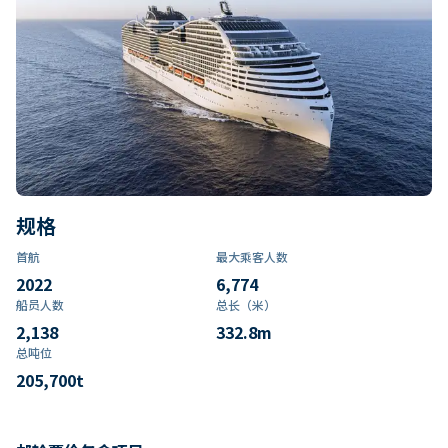
规格
首航
最大乘客人数
2022
6,774
船员人数
总长（米）
2,138
332.8
m
总吨位
205,700
t