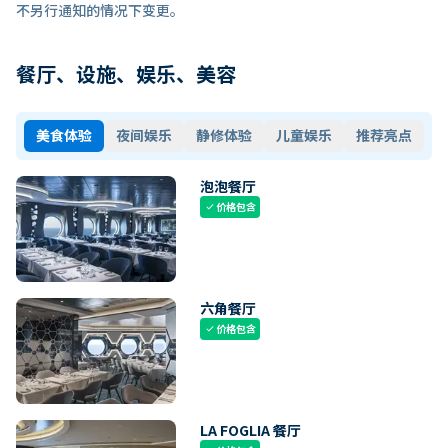
不另行通知的情况下变更。
餐厅、设施、娱乐、美容
美食体验
夜间娱乐
静修体验
儿童娱乐
推荐亮点
泡泡餐厅
价格包含
check
六角餐厅
价格包含
check
LA FOGLIA 餐厅