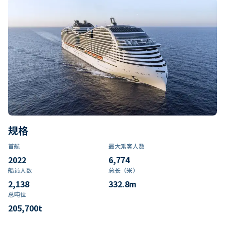
规格
首航
最大乘客人数
2022
6,774
船员人数
总长（米）
2,138
332.8
m
总吨位
205,700
t