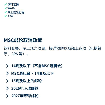
check
饮料套餐
check
Wi-Fi
check
岸上观光行程
check
SPA
MSC邮轮取消政策
饮料套餐、岸上观光项目、接送预约以及船上选项（包括餐
厅、SPA 等）。
keyboard_arrow_right
14晚及以下（不含MSC游艇会）
keyboard_arrow_right
MSC游艇会 – 14晚及以下
keyboard_arrow_right
15晚及以上的邮轮
keyboard_arrow_right
2026年环球邮轮
keyboard_arrow_right
2027年环球邮轮