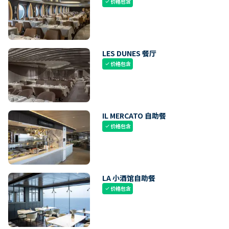
价格包含
check
LES DUNES 餐厅
价格包含
check
IL MERCATO 自助餐
价格包含
check
LA 小酒馆自助餐
价格包含
check