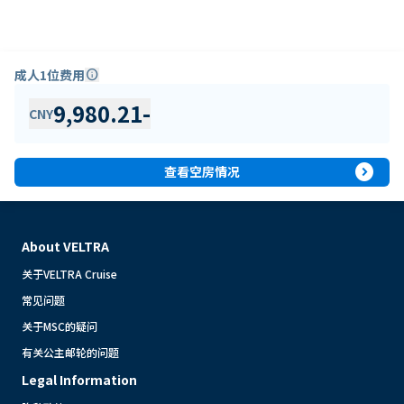
成人1位费用
info
9,980.21
-
CNY
expand_circle_right
查看空房情况
About VELTRA
关于VELTRA Cruise
常见问题
关于MSC的疑问
有关公主邮轮的问题
Legal Information