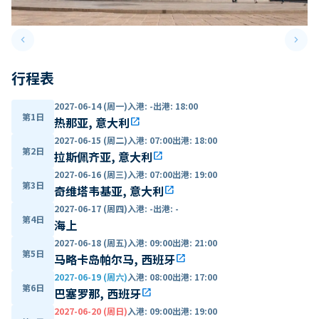
keyboard_arrow_left
keyboard_arrow_right
Previous slide
Next 
行程表
2027-06-14 (周一)
入港
:
-
出港
:
18:00
第1日
热那亚, 意大利
open_in_new
2027-06-15 (周二)
入港
:
07:00
出港
:
18:00
第2日
拉斯佩齐亚, 意大利
open_in_new
2027-06-16 (周三)
入港
:
07:00
出港
:
19:00
第3日
奇维塔韦基亚, 意大利
open_in_new
2027-06-17 (周四)
入港
:
-
出港
:
-
第4日
海上
2027-06-18 (周五)
入港
:
09:00
出港
:
21:00
第5日
马略卡岛帕尔马, 西班牙
open_in_new
2027-06-19 (周六)
入港
:
08:00
出港
:
17:00
第6日
巴塞罗那, 西班牙
open_in_new
2027-06-20 (周日)
入港
:
09:00
出港
:
19:00