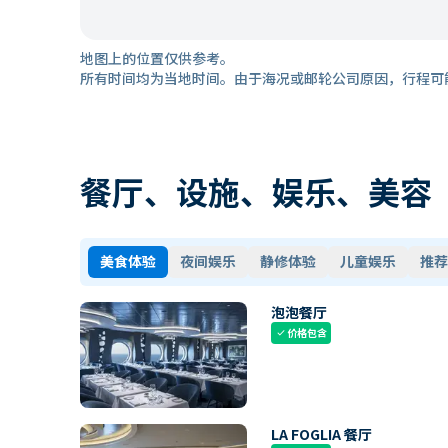
地图上的位置仅供参考。
所有时间均为当地时间。由于海况或邮轮公司原因，行程可
餐厅、设施、娱乐、美容
美食体验
夜间娱乐
静修体验
儿童娱乐
推荐
泡泡餐厅
价格包含
check
LA FOGLIA 餐厅