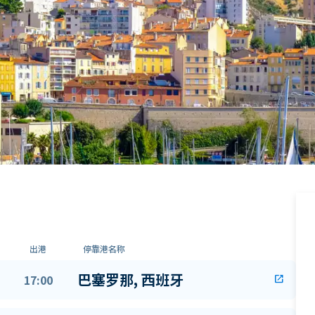
出港
停靠港名称
巴塞罗那, 西班牙
17:00
open_in_new