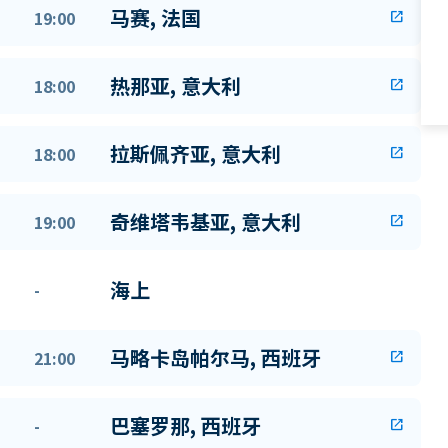
马赛, 法国
19:00
open_in_new
热那亚, 意大利
18:00
open_in_new
拉斯佩齐亚, 意大利
18:00
open_in_new
奇维塔韦基亚, 意大利
19:00
open_in_new
海上
-
马略卡岛帕尔马, 西班牙
21:00
open_in_new
巴塞罗那, 西班牙
-
open_in_new