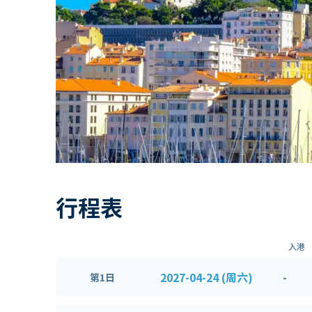
行程表
入港
2027-04-24 (周六)
-
第1日