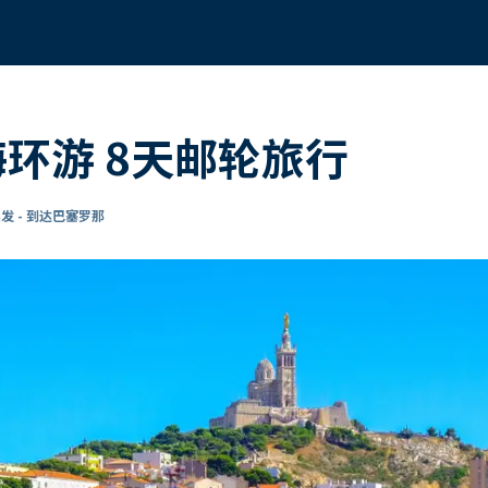
海环游 8天邮轮旅行
发 - 到达巴塞罗那