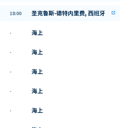
圣克鲁斯-德特内里费, 西班牙
18:00
open_in_new
海上
-
海上
-
海上
-
海上
-
海上
-