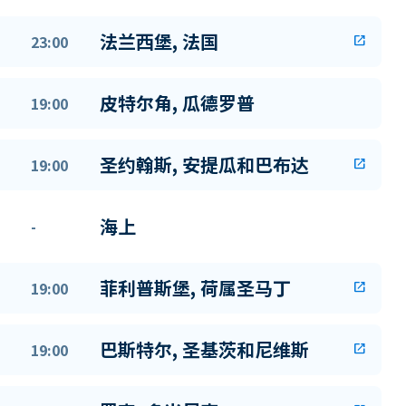
法兰西堡, 法国
23:00
open_in_new
皮特尔角, 瓜德罗普
19:00
圣约翰斯, 安提瓜和巴布达
19:00
open_in_new
海上
-
菲利普斯堡, 荷属圣马丁
19:00
open_in_new
巴斯特尔, 圣基茨和尼维斯
19:00
open_in_new