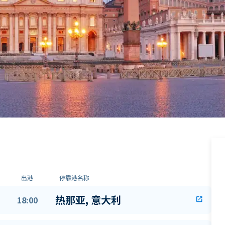
出港
停靠港名称
热那亚, 意大利
18:00
open_in_new