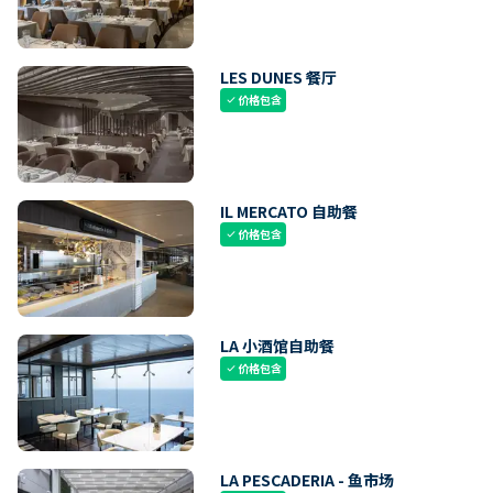
LES DUNES 餐厅
价格包含
check
IL MERCATO 自助餐
价格包含
check
LA 小酒馆自助餐
价格包含
check
LA PESCADERIA - 鱼市场