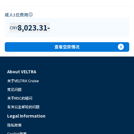
成人1位费用
info
8,023.31
-
CNY
expand_circle_right
查看空房情况
About VELTRA
关于VELTRA Cruise
常见问题
关于MSC的疑问
有关公主邮轮的问题
Legal Information
隐私政策
Cookie政策