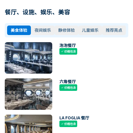
餐厅、设施、娱乐、美容
美食体验
夜间娱乐
静修体验
儿童娱乐
推荐亮点
泡泡餐厅
价格包含
check
六角餐厅
价格包含
check
LA FOGLIA 餐厅
价格包含
check