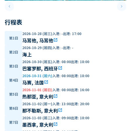
keyboard_arrow_left
keyboard_arrow_right
Previous slide
Next 
行程表
2026-10-28 (周三)
入港
:
-
出港
:
17:00
第1日
马耳他, 马耳他
open_in_new
2026-10-29 (周四)
入港
:
-
出港
:
-
第2日
海上
2026-10-30 (周五)
入港
:
08:00
出港
:
18:00
第3日
巴塞罗那, 西班牙
open_in_new
2026-10-31 (周六)
入港
:
08:00
出港
:
18:00
第4日
马赛, 法国
open_in_new
2026-11-01 (周日)
入港
:
08:00
出港
:
16:00
第5日
热那亚, 意大利
open_in_new
2026-11-02 (周一)
入港
:
13:00
出港
:
20:00
第6日
那不勒斯, 意大利
open_in_new
2026-11-03 (周二)
入港
:
09:00
出港
:
18:00
第7日
墨西拿, 意大利
open_in_new