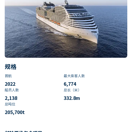
规格
首航
最大乘客人数
2022
6,774
船员人数
总长（米）
2,138
332.8
m
总吨位
205,700
t