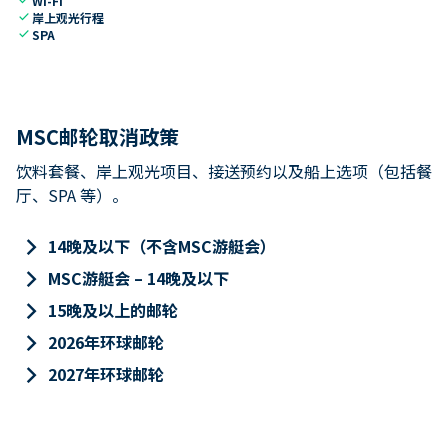
Wi-Fi
check
岸上观光行程
check
SPA
MSC邮轮取消政策
饮料套餐、岸上观光项目、接送预约以及船上选项（包括餐
厅、SPA 等）。
keyboard_arrow_right
14晚及以下（不含MSC游艇会）
keyboard_arrow_right
MSC游艇会 – 14晚及以下
keyboard_arrow_right
15晚及以上的邮轮
keyboard_arrow_right
2026年环球邮轮
keyboard_arrow_right
2027年环球邮轮