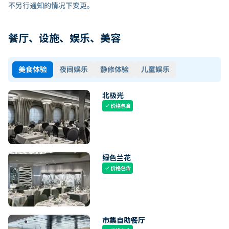
不另行通知的情况下变更。
餐厅、设施、娱乐、美容
美食体验
夜间娱乐
静修体验
儿童娱乐
北极光
价格包含
check
绿色兰花
价格包含
check
市集自助餐厅