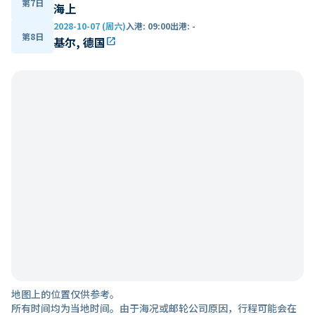
第7日
海上
2028-10-07 (周六)
入港
:
09:00
出港
:
-
第8日
基尔, 德国
open_in_new
地图上的位置仅供参考。
所有时间均为当地时间。由于海况或邮轮公司原因，行程可能会在