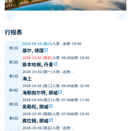
keyboard_arrow_left
keyboard_arrow_right
Previous slide
Next 
行程表
2028-09-30 (周六)
入港
:
-
出港
:
19:00
第1日
基尔, 德国
open_in_new
2028-10-01 (周日)
入港
:
08:00
出港
:
18:00
第2日
哥本哈根, 丹麦
open_in_new
2028-10-02 (周一)
入港
:
-
出港
:
-
第3日
海上
2028-10-03 (周二)
入港
:
09:00
出港
:
21:00
第4日
海勒叙尔特, 挪威
open_in_new
2028-10-04 (周三)
入港
:
07:00
出港
:
17:00
第5日
奥勒松, 挪威
open_in_new
2028-10-05 (周四)
入港
:
07:00
出港
:
18:00
第6日
弗拉姆, 挪威
open_in_new
2028-10-06 (周五)
入港
:
-
出港
:
-