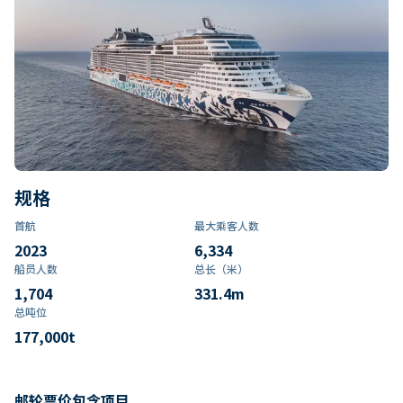
规格
首航
最大乘客人数
2023
6,334
船员人数
总长（米）
1,704
331.4
m
总吨位
177,000
t
邮轮票价包含项目