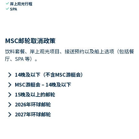
check
岸上观光行程
check
SPA
MSC邮轮取消政策
饮料套餐、岸上观光项目、接送预约以及船上选项（包括餐
厅、SPA 等）。
keyboard_arrow_right
14晚及以下（不含MSC游艇会）
keyboard_arrow_right
MSC游艇会 – 14晚及以下
keyboard_arrow_right
15晚及以上的邮轮
keyboard_arrow_right
2026年环球邮轮
keyboard_arrow_right
2027年环球邮轮