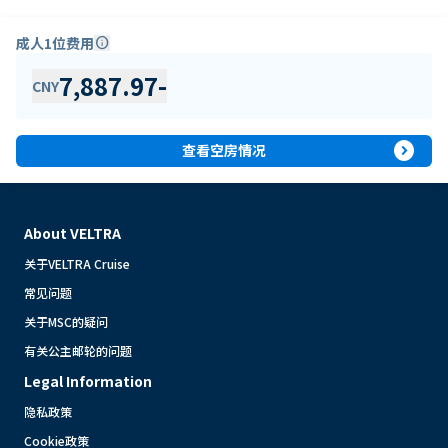
成人1位费用
info
7,887.97
-
CNY
expand_circle_right
查看空房情况
About VELTRA
关于VELTRA Cruise
常见问题
关于MSC的疑问
有关公主邮轮的问题
Legal Information
隐私政策
Cookie政策