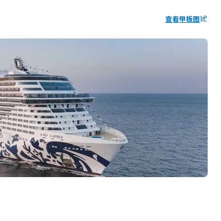
查看甲板图
ungroup