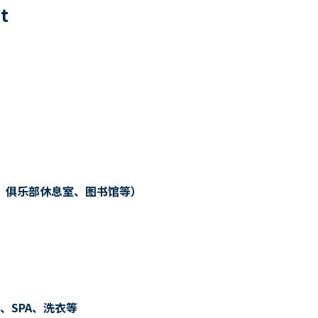
0
t
、俱乐部休息室、图书馆等）
、SPA、洗衣等