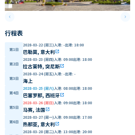
keyboard_arrow_left
keyboard_arrow_right
Previous slide
Next 
行程表
2028-03-22 (周三)
入港
:
-
出港
:
18:00
第1日
巴勒莫, 意大利
open_in_new
2028-03-23 (周四)
入港
:
09:00
出港
:
18:00
第2日
拉古莱特, 突尼斯
open_in_new
2028-03-24 (周五)
入港
:
-
出港
:
-
第3日
海上
2028-03-25 (周六)
入港
:
08:00
出港
:
18:00
第4日
巴塞罗那, 西班牙
open_in_new
2028-03-26 (周日)
入港
:
09:00
出港
:
18:00
第5日
马赛, 法国
open_in_new
2028-03-27 (周一)
入港
:
09:00
出港
:
17:00
第6日
热那亚, 意大利
open_in_new
2028-03-28 (周二)
入港
:
13:00
出港
:
20:00