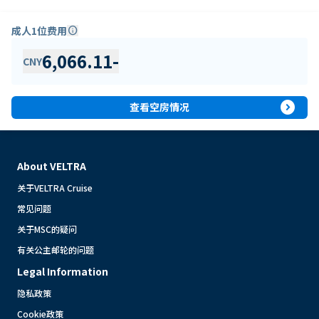
成人1位费用
info
6,066.11
-
CNY
expand_circle_right
查看空房情况
About VELTRA
关于VELTRA Cruise
常见问题
关于MSC的疑问
有关公主邮轮的问题
Legal Information
隐私政策
Cookie政策