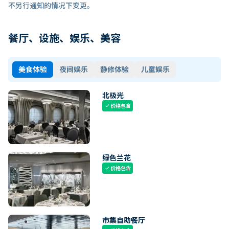
不另行通知的情况下变更。
餐厅、设施、娱乐、美容
美食体验
夜间娱乐
静修体验
儿童娱乐
北极光
价格包含
check
绿色兰花
价格包含
check
市集自助餐厅