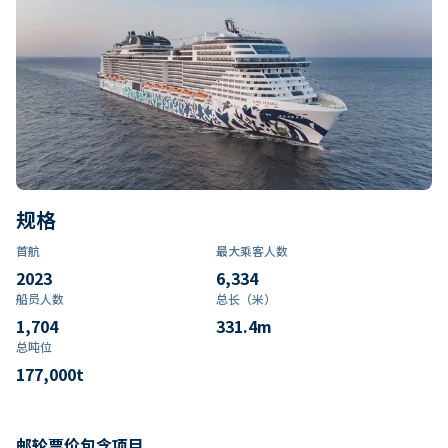
规格
首航
最大乘客人数
2023
6,334
船员人数
总长（米）
1,704
331.4
m
总吨位
177,000
t
邮轮票价包含项目