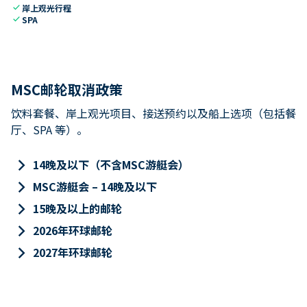
check
岸上观光行程
check
SPA
MSC邮轮取消政策
饮料套餐、岸上观光项目、接送预约以及船上选项（包括餐
厅、SPA 等）。
keyboard_arrow_right
14晚及以下（不含MSC游艇会）
keyboard_arrow_right
MSC游艇会 – 14晚及以下
keyboard_arrow_right
15晚及以上的邮轮
keyboard_arrow_right
2026年环球邮轮
keyboard_arrow_right
2027年环球邮轮