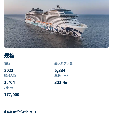
规格
首航
最大乘客人数
2023
6,334
船员人数
总长（米）
1,704
331.4
m
总吨位
177,000
t
邮轮票价包含项目