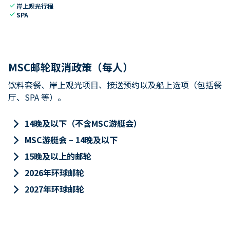
check
岸上观光行程
check
SPA
MSC邮轮取消政策（每人）
饮料套餐、岸上观光项目、接送预约以及船上选项（包括餐
厅、SPA 等）。
keyboard_arrow_right
14晚及以下（不含MSC游艇会）
keyboard_arrow_right
MSC游艇会 – 14晚及以下
keyboard_arrow_right
15晚及以上的邮轮
keyboard_arrow_right
2026年环球邮轮
keyboard_arrow_right
2027年环球邮轮