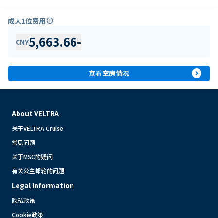
成人1位费用
info
5,663.66
-
CNY
expand_circle_right
查看空房情况
About VELTRA
关于VELTRA Cruise
常见问题
关于MSC的疑问
有关公主邮轮的问题
Legal Information
隐私政策
Cookie政策