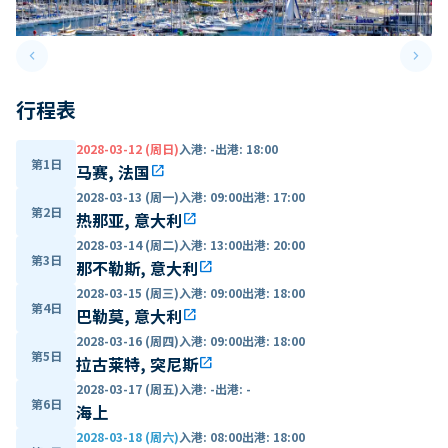
keyboard_arrow_left
keyboard_arrow_right
Previous slide
Next 
行程表
2028-03-12 (周日)
入港
:
-
出港
:
18:00
第1日
马赛, 法国
open_in_new
2028-03-13 (周一)
入港
:
09:00
出港
:
17:00
第2日
热那亚, 意大利
open_in_new
2028-03-14 (周二)
入港
:
13:00
出港
:
20:00
第3日
那不勒斯, 意大利
open_in_new
2028-03-15 (周三)
入港
:
09:00
出港
:
18:00
第4日
巴勒莫, 意大利
open_in_new
2028-03-16 (周四)
入港
:
09:00
出港
:
18:00
第5日
拉古莱特, 突尼斯
open_in_new
2028-03-17 (周五)
入港
:
-
出港
:
-
第6日
海上
2028-03-18 (周六)
入港
:
08:00
出港
:
18:00