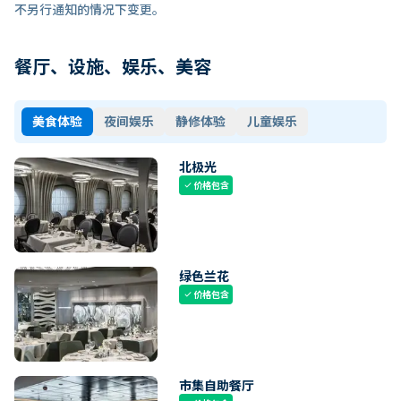
不另行通知的情况下变更。
餐厅、设施、娱乐、美容
美食体验
夜间娱乐
静修体验
儿童娱乐
北极光
价格包含
check
绿色兰花
价格包含
check
市集自助餐厅