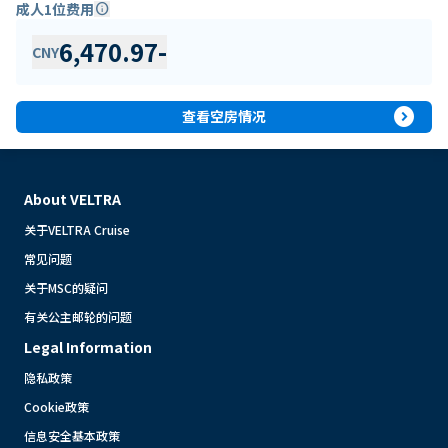
成人1位费用
info
6,470.97
-
CNY
expand_circle_right
查看空房情况
About VELTRA
关于VELTRA Cruise
常见问题
关于MSC的疑问
有关公主邮轮的问题
Legal Information
隐私政策
Cookie政策
信息安全基本政策