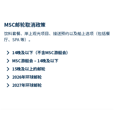
MSC邮轮取消政策
饮料套餐、岸上观光项目、接送预约以及船上选项（包括餐
厅、SPA 等）。
keyboard_arrow_right
14晚及以下（不含MSC游艇会）
keyboard_arrow_right
MSC游艇会 – 14晚及以下
keyboard_arrow_right
15晚及以上的邮轮
keyboard_arrow_right
2026年环球邮轮
keyboard_arrow_right
2027年环球邮轮