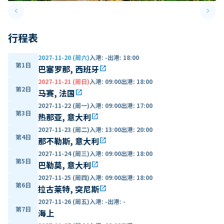
keyboard_arrow_left
keyboard_arrow_right
Previous slide
Next 
行程表
2027-11-20 (周六)
入港
:
-
出港
:
18:00
第1日
巴塞罗那, 西班牙
open_in_new
2027-11-21 (周日)
入港
:
09:00
出港
:
18:00
第2日
马赛, 法国
open_in_new
2027-11-22 (周一)
入港
:
09:00
出港
:
17:00
第3日
热那亚, 意大利
open_in_new
2027-11-23 (周二)
入港
:
13:00
出港
:
20:00
第4日
那不勒斯, 意大利
open_in_new
2027-11-24 (周三)
入港
:
09:00
出港
:
18:00
第5日
巴勒莫, 意大利
open_in_new
2027-11-25 (周四)
入港
:
09:00
出港
:
18:00
第6日
拉古莱特, 突尼斯
open_in_new
2027-11-26 (周五)
入港
:
-
出港
:
-
第7日
海上