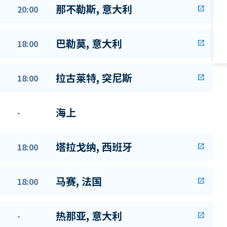
那不勒斯, 意大利
20:00
open_in_new
巴勒莫, 意大利
18:00
open_in_new
拉古莱特, 突尼斯
18:00
open_in_new
海上
-
塔拉戈纳, 西班牙
18:00
open_in_new
马赛, 法国
18:00
open_in_new
热那亚, 意大利
-
open_in_new