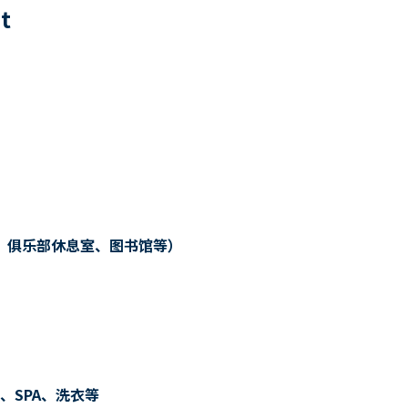
0
t
、俱乐部休息室、图书馆等）
、SPA、洗衣等