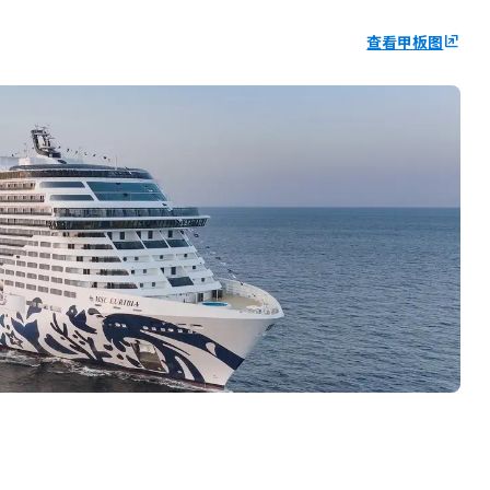
查看甲板图
ungroup