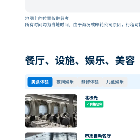
地图上的位置仅供参考。
所有时间均为当地时间。由于海况或邮轮公司原因，行程可
餐厅、设施、娱乐、美容
美食体验
夜间娱乐
静修体验
儿童娱乐
北极光
价格包含
check
市集自助餐厅