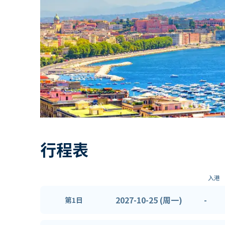
行程表
入港
2027-10-25 (周一)
-
第1日