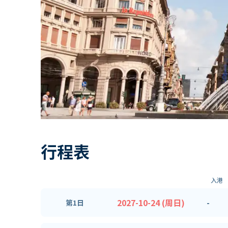
行程表
入港
2027-10-24 (周日)
-
第1日