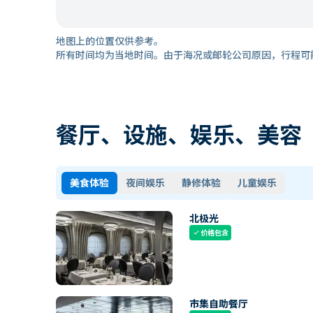
地图上的位置仅供参考。
所有时间均为当地时间。由于海况或邮轮公司原因，行程可
餐厅、设施、娱乐、美容
美食体验
夜间娱乐
静修体验
儿童娱乐
北极光
价格包含
check
市集自助餐厅