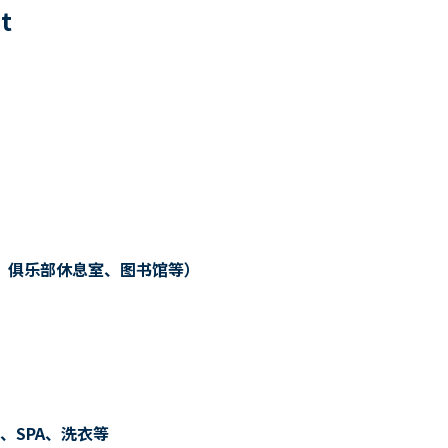
0
t
、俱乐部休息室、图书馆等）
、SPA、洗衣等