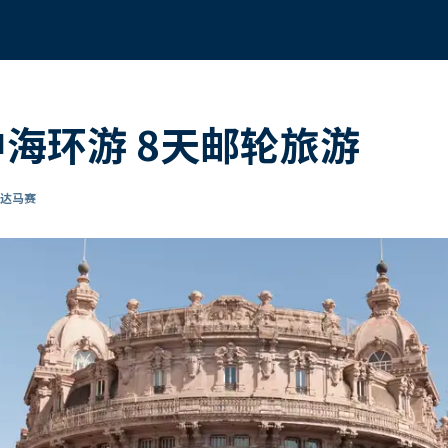
中海环游 8天邮轮旅游
到达马赛