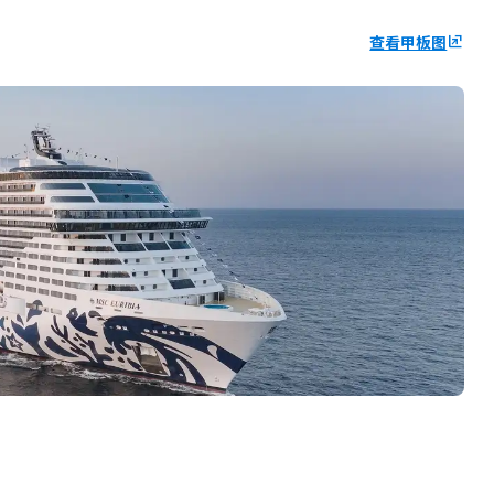
查看甲板图
ungroup