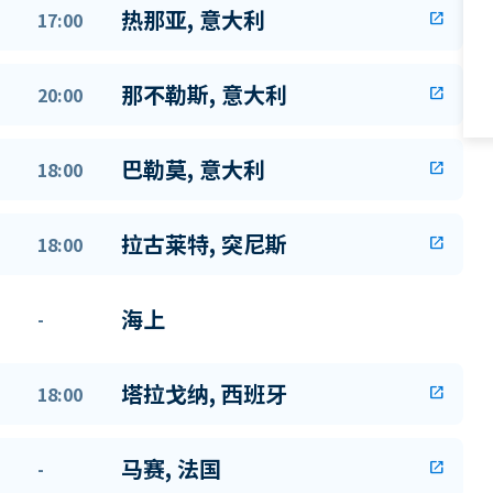
热那亚, 意大利
17:00
open_in_new
那不勒斯, 意大利
20:00
open_in_new
巴勒莫, 意大利
18:00
open_in_new
拉古莱特, 突尼斯
18:00
open_in_new
海上
-
塔拉戈纳, 西班牙
18:00
open_in_new
马赛, 法国
-
open_in_new