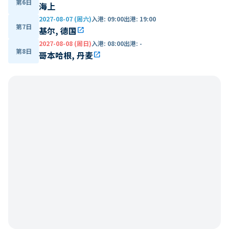
第6日
海上
2027-08-07 (周六)
入港
:
09:00
出港
:
19:00
第7日
基尔, 德国
open_in_new
2027-08-08 (周日)
入港
:
08:00
出港
:
-
第8日
哥本哈根, 丹麦
open_in_new