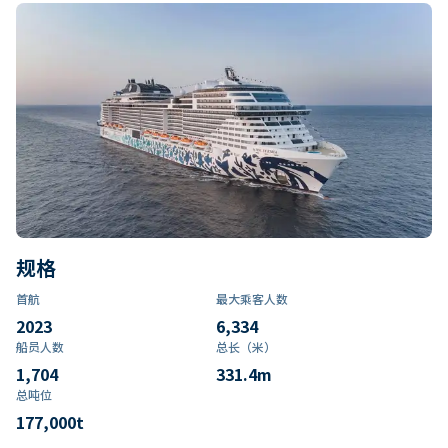
规格
首航
最大乘客人数
2023
6,334
船员人数
总长（米）
1,704
331.4
m
总吨位
177,000
t