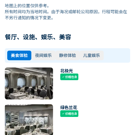
地图上的位置仅供参考。
所有时间均为当地时间。由于海况或邮轮公司原因，行程可能会在
不另行通知的情况下变更。
餐厅、设施、娱乐、美容
美食体验
夜间娱乐
静修体验
儿童娱乐
北极光
价格包含
check
绿色兰花
价格包含
check