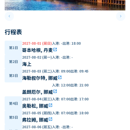
keyboard_arrow_left
keyboard_arrow_right
Previous slide
Next 
行程表
2027-08-01 (周日)
入港
:
-
出港
:
18:00
第1日
哥本哈根, 丹麦
open_in_new
2027-08-02 (周一)
入港
:
-
出港
:
-
第2日
海上
2027-08-03 (周二)
入港
:
09:00
出港
:
09:45
第3日
海勒叙尔特, 挪威
open_in_new
入港
:
12:00
出港
:
21:00
盖朗厄尔, 挪威
open_in_new
2027-08-04 (周三)
入港
:
07:00
出港
:
17:00
第4日
奥勒松, 挪威
open_in_new
2027-08-05 (周四)
入港
:
07:00
出港
:
18:00
第5日
弗拉姆, 挪威
open_in_new
2027-08-06 (周五)
入港
:
-
出港
:
-