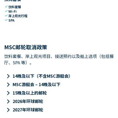
check
饮料套餐
check
Wi-Fi
check
岸上观光行程
check
SPA
MSC邮轮取消政策
饮料套餐、岸上观光项目、接送预约以及船上选项（包括餐
厅、SPA 等）。
keyboard_arrow_right
14晚及以下（不含MSC游艇会）
keyboard_arrow_right
MSC游艇会 – 14晚及以下
keyboard_arrow_right
15晚及以上的邮轮
keyboard_arrow_right
2026年环球邮轮
keyboard_arrow_right
2027年环球邮轮