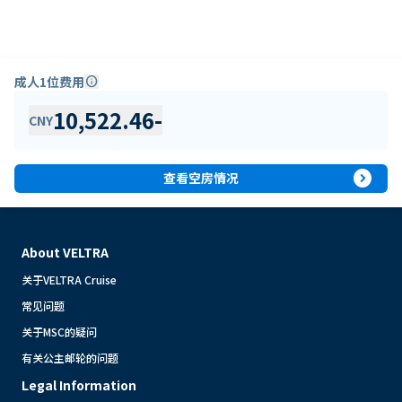
成人1位费用
info
10,522.46
-
CNY
expand_circle_right
查看空房情况
About VELTRA
关于VELTRA Cruise
常见问题
关于MSC的疑问
有关公主邮轮的问题
Legal Information