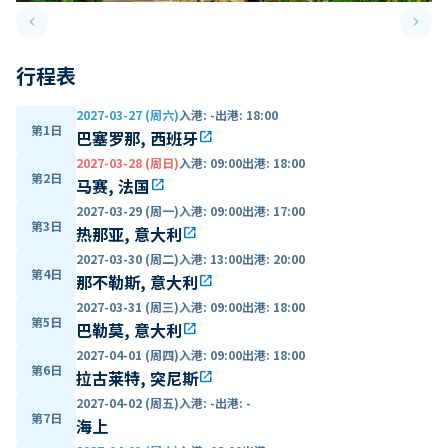
keyboard_arrow_left
keyboard_arrow_right
Previous slide
Next 
行程表
2027-03-27 (周六)
入港
:
-
出港
:
18:00
第1日
巴塞罗那, 西班牙
open_in_new
2027-03-28 (周日)
入港
:
09:00
出港
:
18:00
第2日
马赛, 法国
open_in_new
2027-03-29 (周一)
入港
:
09:00
出港
:
17:00
第3日
热那亚, 意大利
open_in_new
2027-03-30 (周二)
入港
:
13:00
出港
:
20:00
第4日
那不勒斯, 意大利
open_in_new
2027-03-31 (周三)
入港
:
09:00
出港
:
18:00
第5日
巴勒莫, 意大利
open_in_new
2027-04-01 (周四)
入港
:
09:00
出港
:
18:00
第6日
拉古莱特, 突尼斯
open_in_new
2027-04-02 (周五)
入港
:
-
出港
:
-
第7日
海上