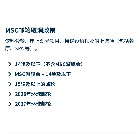
MSC邮轮取消政策
饮料套餐、岸上观光项目、接送预约以及船上选项（包括餐
厅、SPA 等）。
keyboard_arrow_right
14晚及以下（不含MSC游艇会）
keyboard_arrow_right
MSC游艇会 – 14晚及以下
keyboard_arrow_right
15晚及以上的邮轮
keyboard_arrow_right
2026年环球邮轮
keyboard_arrow_right
2027年环球邮轮