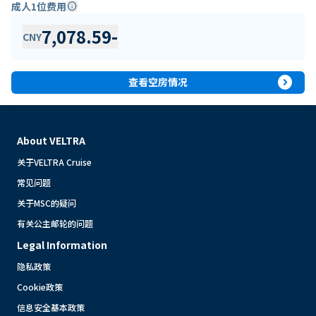
成人1位费用
info
7,078.59
-
CNY
expand_circle_right
查看空房情况
About VELTRA
关于VELTRA Cruise
常见问题
关于MSC的疑问
有关公主邮轮的问题
Legal Information
隐私政策
Cookie政策
信息安全基本政策