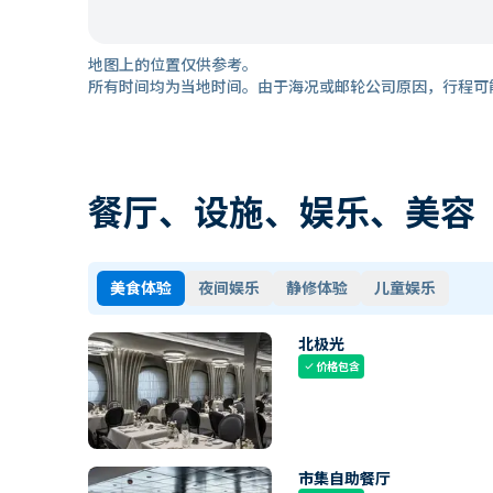
地图上的位置仅供参考。
所有时间均为当地时间。由于海况或邮轮公司原因，行程可
餐厅、设施、娱乐、美容
美食体验
夜间娱乐
静修体验
儿童娱乐
北极光
价格包含
check
市集自助餐厅