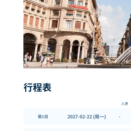
行程表
入港
2027-02-22 (周一)
-
第1日