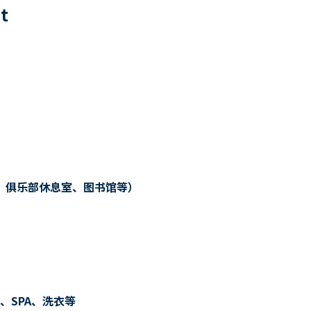
0
t
、俱乐部休息室、图书馆等）
、SPA、洗衣等