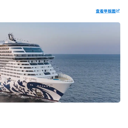
查看甲板图
ungroup