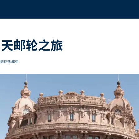
 8 天邮轮之旅
 到达热那亚