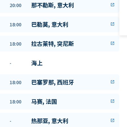
那不勒斯, 意大利
20:00
open_in_new
巴勒莫, 意大利
18:00
open_in_new
拉古莱特, 突尼斯
18:00
open_in_new
海上
-
巴塞罗那, 西班牙
18:00
open_in_new
马赛, 法国
18:00
open_in_new
热那亚, 意大利
-
open_in_new