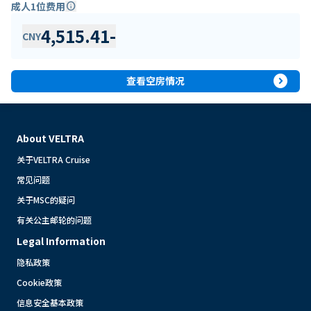
成人1位费用
info
4,515.41
-
CNY
expand_circle_right
查看空房情况
About VELTRA
关于VELTRA Cruise
常见问题
关于MSC的疑问
有关公主邮轮的问题
Legal Information
隐私政策
Cookie政策
信息安全基本政策