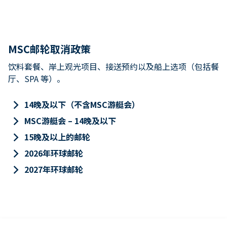
MSC邮轮取消政策
饮料套餐、岸上观光项目、接送预约以及船上选项（包括餐
厅、SPA 等）。
keyboard_arrow_right
14晚及以下（不含MSC游艇会）
keyboard_arrow_right
MSC游艇会 – 14晚及以下
keyboard_arrow_right
15晚及以上的邮轮
keyboard_arrow_right
2026年环球邮轮
keyboard_arrow_right
2027年环球邮轮