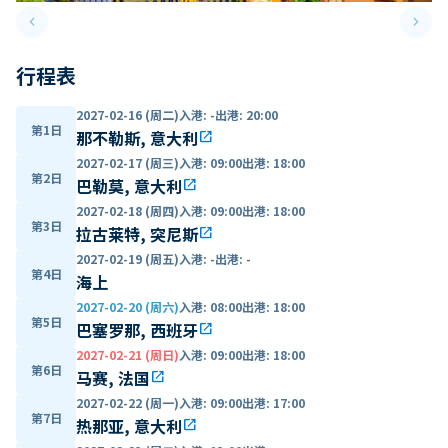
keyboard_arrow_left
keyboard_arrow_right
Previous slide
Next 
行程表
2027-02-16 (周二)
入港
:
-
出港
:
20:00
第1日
那不勒斯, 意大利
open_in_new
2027-02-17 (周三)
入港
:
09:00
出港
:
18:00
第2日
巴勒莫, 意大利
open_in_new
2027-02-18 (周四)
入港
:
09:00
出港
:
18:00
第3日
拉古莱特, 突尼斯
open_in_new
2027-02-19 (周五)
入港
:
-
出港
:
-
第4日
海上
2027-02-20 (周六)
入港
:
08:00
出港
:
18:00
第5日
巴塞罗那, 西班牙
open_in_new
2027-02-21 (周日)
入港
:
09:00
出港
:
18:00
第6日
马赛, 法国
open_in_new
2027-02-22 (周一)
入港
:
09:00
出港
:
17:00
第7日
热那亚, 意大利
open_in_new