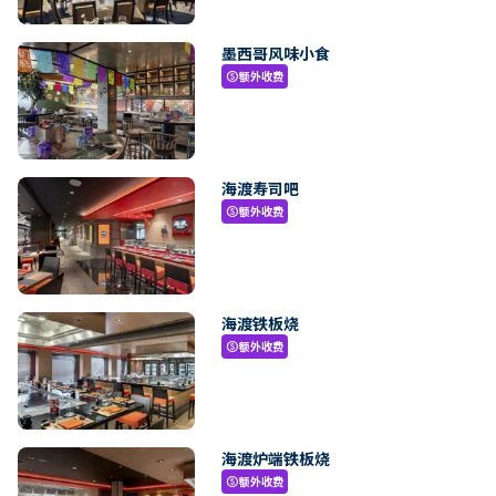
墨西哥风味小食
额外收费
paid
海渡寿司吧
额外收费
paid
海渡铁板烧
额外收费
paid
海渡炉端铁板烧
额外收费
paid