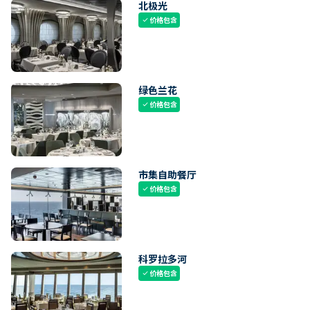
北极光
价格包含
check
绿色兰花
价格包含
check
市集自助餐厅
价格包含
check
科罗拉多河
价格包含
check