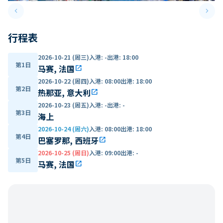
keyboard_arrow_left
keyboard_arrow_right
Previous slide
Next 
行程表
2026-10-21 (周三)
入港
:
-
出港
:
18:00
第1日
马赛, 法国
open_in_new
2026-10-22 (周四)
入港
:
08:00
出港
:
18:00
第2日
热那亚, 意大利
open_in_new
2026-10-23 (周五)
入港
:
-
出港
:
-
第3日
海上
2026-10-24 (周六)
入港
:
08:00
出港
:
18:00
第4日
巴塞罗那, 西班牙
open_in_new
2026-10-25 (周日)
入港
:
09:00
出港
:
-
第5日
马赛, 法国
open_in_new