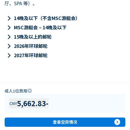
厅、SPA 等）。
keyboard_arrow_right
14晚及以下（不含MSC游艇会）
keyboard_arrow_right
MSC游艇会 – 14晚及以下
keyboard_arrow_right
15晚及以上的邮轮
keyboard_arrow_right
2026年环球邮轮
keyboard_arrow_right
2027年环球邮轮
成人1位费用
info
5,662.83
-
CNY
expand_circle_right
查看空房情况