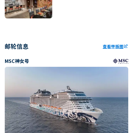
邮轮信息
查看甲板图
ungroup
MSC神女号