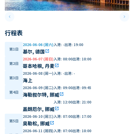
keyboard_arrow_left
keyboard_arrow_right
Previous slide
Next 
行程表
2026-06-06 (周六)
入港
:
-
出港
:
19:00
第1日
基尔, 德国
open_in_new
2026-06-07 (周日)
入港
:
08:00
出港
:
18:00
第2日
哥本哈根, 丹麦
open_in_new
2026-06-08 (周一)
入港
:
-
出港
:
-
第3日
海上
2026-06-09 (周二)
入港
:
09:00
出港
:
09:45
第4日
海勒叙尔特, 挪威
open_in_new
入港
:
12:00
出港
:
21:00
盖朗厄尔, 挪威
open_in_new
2026-06-10 (周三)
入港
:
07:00
出港
:
17:00
第5日
奥勒松, 挪威
open_in_new
2026-06-11 (周四)
入港
:
07:00
出港
:
18:00