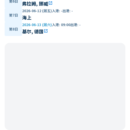
第6日
弗拉姆, 挪威
open_in_new
2026-06-12 (周五)
入港
:
-
出港
:
-
第7日
海上
2026-06-13 (周六)
入港
:
09:00
出港
:
-
第8日
基尔, 德国
open_in_new