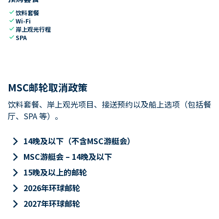
check
饮料套餐
check
Wi-Fi
check
岸上观光行程
check
SPA
MSC邮轮取消政策
饮料套餐、岸上观光项目、接送预约以及船上选项（包括餐
厅、SPA 等）。
keyboard_arrow_right
14晚及以下（不含MSC游艇会）
keyboard_arrow_right
MSC游艇会 – 14晚及以下
keyboard_arrow_right
15晚及以上的邮轮
keyboard_arrow_right
2026年环球邮轮
keyboard_arrow_right
2027年环球邮轮