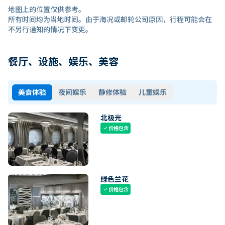
地图上的位置仅供参考。
所有时间均为当地时间。由于海况或邮轮公司原因，行程可能会在
不另行通知的情况下变更。
餐厅、设施、娱乐、美容
美食体验
夜间娱乐
静修体验
儿童娱乐
北极光
价格包含
check
绿色兰花
价格包含
check