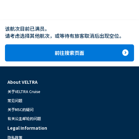
该航次目前已满员。

请考虑选择其他航次，或等待有旅客取消后出现空位。
expand_circle_right
前往搜索页面
About VELTRA
关于VELTRA Cruise
常见问题
关于MSC的疑问
有关公主邮轮的问题
Legal Information
隐私政策