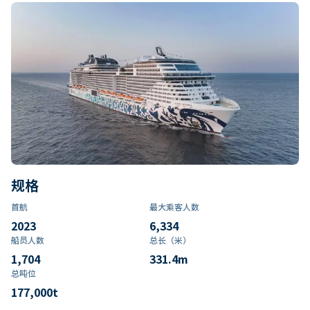
规格
首航
最大乘客人数
2023
6,334
船员人数
总长（米）
1,704
331.4
m
总吨位
177,000
t