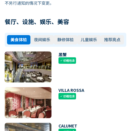
不另行通知的情况下变更。
餐厅、设施、娱乐、美容
美食体验
夜间娱乐
静修体验
儿童娱乐
推荐亮点
黑蟹
价格包含
check
VILLA ROSSA
价格包含
check
CALUMET