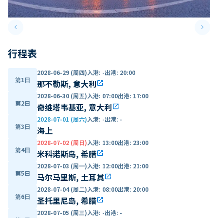
keyboard_arrow_left
keyboard_arrow_right
Previous slide
Next 
行程表
2028-06-29 (周四)
入港
:
-
出港
:
20:00
第1日
那不勒斯, 意大利
open_in_new
2028-06-30 (周五)
入港
:
07:00
出港
:
17:00
第2日
奇维塔韦基亚, 意大利
open_in_new
2028-07-01 (周六)
入港
:
-
出港
:
-
第3日
海上
2028-07-02 (周日)
入港
:
13:00
出港
:
23:00
第4日
米科诺斯岛, 希腊
open_in_new
2028-07-03 (周一)
入港
:
12:00
出港
:
21:00
第5日
马尔马里斯, 土耳其
open_in_new
2028-07-04 (周二)
入港
:
08:00
出港
:
20:00
第6日
圣托里尼岛, 希腊
open_in_new
2028-07-05 (周三)
入港
:
-
出港
:
-