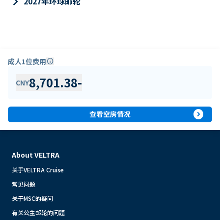
keyboard_arrow_right
2027年环球邮轮
成人1位费用
info
8,701.38
-
CNY
expand_circle_right
查看空房情况
About VELTRA
关于VELTRA Cruise
常见问题
关于MSC的疑问
有关公主邮轮的问题