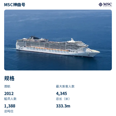
MSC神曲号
规格
首航
最大乘客人数
2012
4,345
船员人数
总长（米）
1,388
333.3
m
总吨位