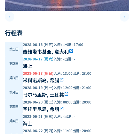
keyboard_arrow_left
keyboard_arrow_right
Previous slide
Next 
行程表
2028-06-16 (周五)
入港
:
-
出港
:
17:00
第1日
奇维塔韦基亚, 意大利
open_in_new
2028-06-17 (周六)
入港
:
-
出港
:
-
第2日
海上
2028-06-18 (周日)
入港
:
13:00
出港
:
23:00
第3日
米科诺斯岛, 希腊
open_in_new
2028-06-19 (周一)
入港
:
12:00
出港
:
21:00
第4日
马尔马里斯, 土耳其
open_in_new
2028-06-20 (周二)
入港
:
08:00
出港
:
20:00
第5日
圣托里尼岛, 希腊
open_in_new
2028-06-21 (周三)
入港
:
-
出港
:
-
第6日
海上
2028-06-22 (周四)
入港
:
11:00
出港
:
20:00