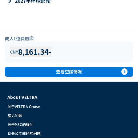
keyboard_arrow_right
2027年环球邮轮
成人1位费用
info
8,161.34
-
CNY
expand_circle_right
查看空房情况
About VELTRA
关于VELTRA Cruise
常见问题
关于MSC的疑问
有关公主邮轮的问题