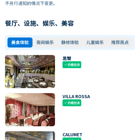
不另行通知的情况下变更。
餐厅、设施、娱乐、美容
美食体验
夜间娱乐
静修体验
儿童娱乐
推荐亮点
黑蟹
价格包含
check
VILLA ROSSA
价格包含
check
CALUMET