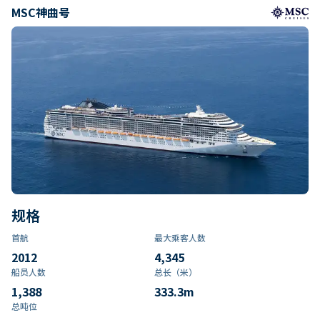
MSC神曲号
规格
首航
最大乘客人数
2012
4,345
船员人数
总长（米）
1,388
333.3
m
总吨位