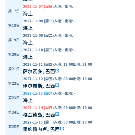
2027-11-07 (周日)
入港
:
-
出港
:
-
第17日
海上
2027-11-08 (周一)
入港
:
-
出港
:
-
第18日
海上
2027-11-09 (周二)
入港
:
-
出港
:
-
第19日
海上
2027-11-10 (周三)
入港
:
-
出港
:
-
第20日
海上
2027-11-11 (周四)
入港
:
13:00
出港
:
21:00
第21日
萨尔瓦多, 巴西
open_in_new
2027-11-12 (周五)
入港
:
08:00
出港
:
18:00
第22日
伊尔赫斯, 巴西
open_in_new
2027-11-13 (周六)
入港
:
-
出港
:
-
第23日
海上
2027-11-14 (周日)
入港
:
09:00
出港
:
19:00
第24日
格兰德岛, 巴西
open_in_new
2027-11-15 (周一)
入港
:
08:00
出港
:
18:00
第25日
里约热内卢, 巴西
open_in_new