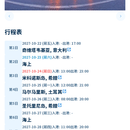
keyboard_arrow_left
keyboard_arrow_right
Previous slide
Next 
行程表
2027-10-22 (周五)
入港
:
-
出港
:
17:00
第1日
奇维塔韦基亚, 意大利
open_in_new
2027-10-23 (周六)
入港
:
-
出港
:
-
第2日
海上
2027-10-24 (周日)
入港
:
13:00
出港
:
23:00
第3日
米科诺斯岛, 希腊
open_in_new
2027-10-25 (周一)
入港
:
12:00
出港
:
21:00
第4日
马尔马里斯, 土耳其
open_in_new
2027-10-26 (周二)
入港
:
08:00
出港
:
20:00
第5日
圣托里尼岛, 希腊
open_in_new
2027-10-27 (周三)
入港
:
-
出港
:
-
第6日
海上
2027-10-28 (周四)
入港
:
11:00
出港
:
20:00