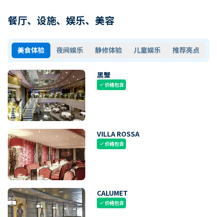
餐厅、设施、娱乐、美容
美食体验
夜间娱乐
静修体验
儿童娱乐
推荐亮点
黑蟹
价格包含
check
VILLA ROSSA
价格包含
check
CALUMET
价格包含
check