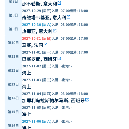
第7日
那不勒斯, 意大利
open_in_new
2027-10-29 (周五)
入港
:
07:00
出港
:
18:00
第8日
奇维塔韦基亚, 意大利
open_in_new
2027-10-30 (周六)
入港
:
08:00
出港
:
18:00
第9日
热那亚, 意大利
open_in_new
2027-10-31 (周日)
入港
:
08:00
出港
:
17:00
第10日
马赛, 法国
open_in_new
2027-11-01 (周一)
入港
:
07:00
出港
:
17:00
第11日
巴塞罗那, 西班牙
open_in_new
2027-11-02 (周二)
入港
:
-
出港
:
-
第12日
海上
2027-11-03 (周三)
入港
:
-
出港
:
-
第13日
海上
2027-11-04 (周四)
入港
:
08:00
出港
:
18:00
第14日
加那利岛拉斯帕尔马斯, 西班牙
open_in_new
2027-11-05 (周五)
入港
:
-
出港
:
-
第15日
海上
2027-11-06 (周六)
入港
:
-
出港
:
-
第16日
海上