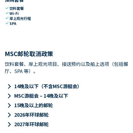
check
饮料套餐
check
Wi-Fi
check
岸上观光行程
check
SPA
MSC邮轮取消政策
饮料套餐、岸上观光项目、接送预约以及船上选项（包括餐
厅、SPA 等）。
keyboard_arrow_right
14晚及以下（不含MSC游艇会）
keyboard_arrow_right
MSC游艇会 – 14晚及以下
keyboard_arrow_right
15晚及以上的邮轮
keyboard_arrow_right
2026年环球邮轮
keyboard_arrow_right
2027年环球邮轮