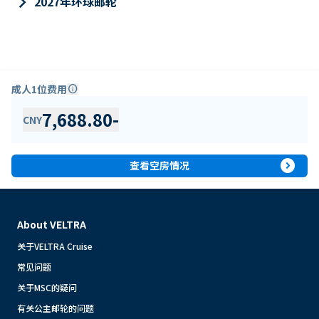
keyboard_arrow_right
2027年环球邮轮
成人1位费用
info
7,688.80
-
CNY
expand_circle_right
查看空房情况
About VELTRA
关于VELTRA Cruise
常见问题
关于MSC的疑问
有关公主邮轮的问题