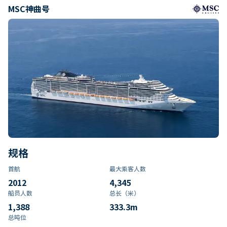
MSC神曲号
规格
首航
最大乘客人数
2012
4,345
船员人数
总长（米）
1,388
333.3
m
总吨位