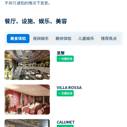
不另行通知的情况下变更。
餐厅、设施、娱乐、美容
美食体验
夜间娱乐
静修体验
儿童娱乐
推荐亮点
黑蟹
价格包含
check
VILLA ROSSA
价格包含
check
CALUMET