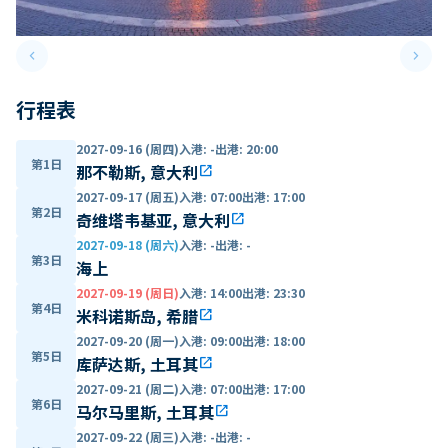
keyboard_arrow_left
keyboard_arrow_right
Previous slide
Next 
行程表
2027-09-16 (周四)
入港
:
-
出港
:
20:00
第1日
那不勒斯, 意大利
open_in_new
2027-09-17 (周五)
入港
:
07:00
出港
:
17:00
第2日
奇维塔韦基亚, 意大利
open_in_new
2027-09-18 (周六)
入港
:
-
出港
:
-
第3日
海上
2027-09-19 (周日)
入港
:
14:00
出港
:
23:30
第4日
米科诺斯岛, 希腊
open_in_new
2027-09-20 (周一)
入港
:
09:00
出港
:
18:00
第5日
库萨达斯, 土耳其
open_in_new
2027-09-21 (周二)
入港
:
07:00
出港
:
17:00
第6日
马尔马里斯, 土耳其
open_in_new
2027-09-22 (周三)
入港
:
-
出港
:
-