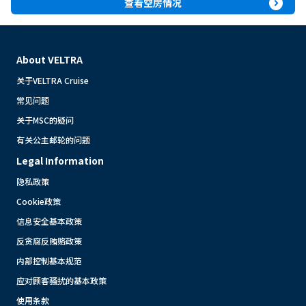
expand_circle_right
查看空房情况
About VELTRA
关于VELTRA Cruise
常见问题
关于MSC的疑问
有关公主邮轮的问题
Legal Information
隐私政策
Cookie政策
信息安全基本政策
反贪腐反贿赂政策
内部控制基本规范
应对顾客骚扰的基本政策
使用条款