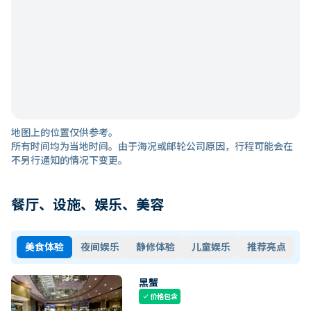
地图上的位置仅供参考。
所有时间均为当地时间。由于海况或邮轮公司原因，行程可能会在
不另行通知的情况下变更。
餐厅、设施、娱乐、美容
美食体验
夜间娱乐
静修体验
儿童娱乐
推荐亮点
黑蟹
价格包含
check