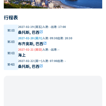
行程表
2027-02-19 (周五)
入港
:
-
出港
:
17:00
第1日
桑托斯, 巴西
open_in_new
2027-02-20 (周六)
入港
:
09:30
出港
:
20:30
第2日
布齐奥斯, 巴西
open_in_new
2027-02-21 (周日)
入港
:
-
出港
:
-
第3日
海上
2027-02-22 (周一)
入港
:
07:00
出港
:
-
第4日
桑托斯, 巴西
open_in_new