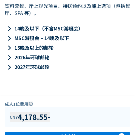
饮料套餐、岸上观光项目、接送预约以及船上选项（包括餐
厅、SPA 等）。
keyboard_arrow_right
14晚及以下（不含MSC游艇会）
keyboard_arrow_right
MSC游艇会 – 14晚及以下
keyboard_arrow_right
15晚及以上的邮轮
keyboard_arrow_right
2026年环球邮轮
keyboard_arrow_right
2027年环球邮轮
成人1位费用
info
4,178.55
-
CNY