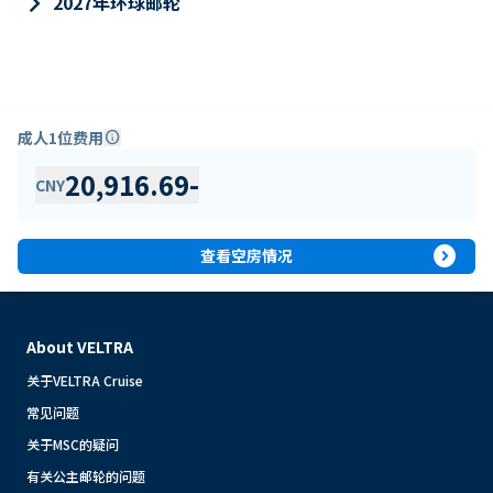
keyboard_arrow_right
2027年环球邮轮
成人1位费用
info
20,916.69
-
CNY
expand_circle_right
查看空房情况
About VELTRA
关于VELTRA Cruise
常见问题
关于MSC的疑问
有关公主邮轮的问题