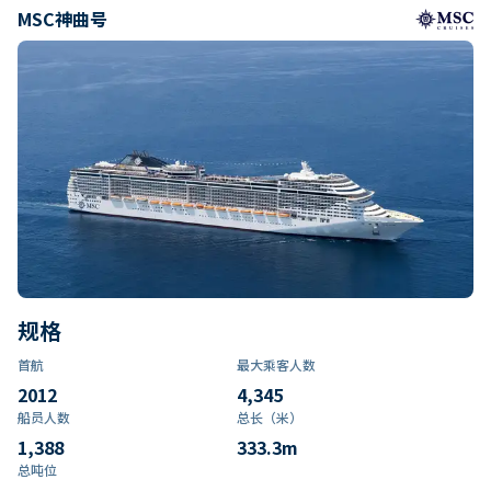
MSC神曲号
规格
首航
最大乘客人数
2012
4,345
船员人数
总长（米）
1,388
333.3
m
总吨位