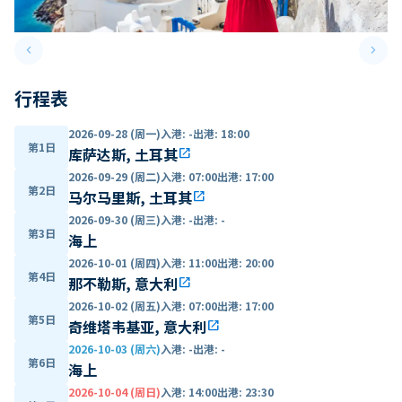
keyboard_arrow_left
keyboard_arrow_right
Previous slide
Next 
行程表
2026-09-28 (周一)
入港
:
-
出港
:
18:00
第1日
库萨达斯, 土耳其
open_in_new
2026-09-29 (周二)
入港
:
07:00
出港
:
17:00
第2日
马尔马里斯, 土耳其
open_in_new
2026-09-30 (周三)
入港
:
-
出港
:
-
第3日
海上
2026-10-01 (周四)
入港
:
11:00
出港
:
20:00
第4日
那不勒斯, 意大利
open_in_new
2026-10-02 (周五)
入港
:
07:00
出港
:
17:00
第5日
奇维塔韦基亚, 意大利
open_in_new
2026-10-03 (周六)
入港
:
-
出港
:
-
第6日
海上
2026-10-04 (周日)
入港
:
14:00
出港
:
23:30