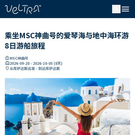
ading...
载
menu
…
search
乘坐MSC神曲号的爱琴海与地中海环游
8日游船旅程
directions_boat
MSC神曲号
card_travel
2026-09-28
-
2026-10-05
(
8天
)
location_on
从库萨达斯出发 - 到达库萨达斯