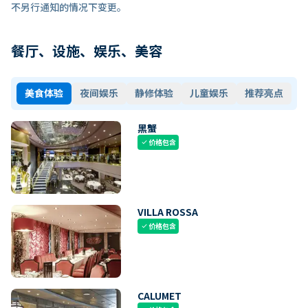
不另行通知的情况下变更。
餐厅、设施、娱乐、美容
美食体验
夜间娱乐
静修体验
儿童娱乐
推荐亮点
黑蟹
价格包含
check
VILLA ROSSA
价格包含
check
CALUMET