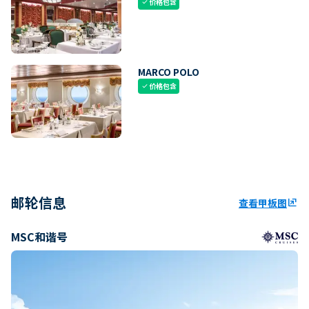
价格包含
check
MARCO POLO
价格包含
check
邮轮信息
查看甲板图
ungroup
MSC和谐号