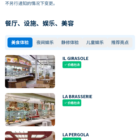
不另行通知的情况下变更。
餐厅、设施、娱乐、美容
美食体验
夜间娱乐
静修体验
儿童娱乐
推荐亮点
IL GIRASOLE
价格包含
check
LA BRASSERIE
价格包含
check
LA PERGOLA