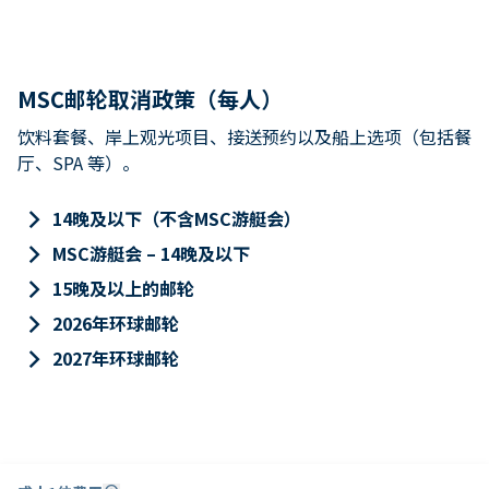
MSC邮轮取消政策（每人）
饮料套餐、岸上观光项目、接送预约以及船上选项（包括餐
厅、SPA 等）。
keyboard_arrow_right
14晚及以下（不含MSC游艇会）
keyboard_arrow_right
MSC游艇会 – 14晚及以下
keyboard_arrow_right
15晚及以上的邮轮
keyboard_arrow_right
2026年环球邮轮
keyboard_arrow_right
2027年环球邮轮