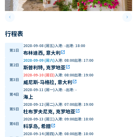
keyboard_arrow_left
keyboard_arrow_right
Previous slide
Next 
行程表
2028-09-08 (周五)
入港
:
-
出港
:
18:00
第1日
布林迪西, 意大利
open_in_new
2028-09-09 (周六)
入港
:
08:00
出港
:
17:00
第2日
斯普利特, 克罗地亚
open_in_new
2028-09-10 (周日)
入港
:
08:00
出港
:
19:00
第3日
威尼斯-马格拉, 意大利
open_in_new
2028-09-11 (周一)
入港
:
-
出港
:
-
第4日
海上
2028-09-12 (周二)
入港
:
07:00
出港
:
19:00
第5日
杜布罗夫尼克, 克罗地亚
open_in_new
2028-09-13 (周三)
入港
:
09:00
出港
:
18:00
第6日
科孚岛, 希腊
open_in_new
2028-09-14 (周四)
入港
:
08:00
出港
:
18:00