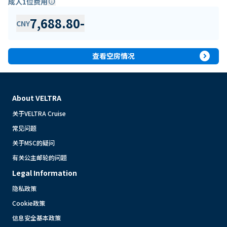
成人1位费用
info
7,688.80
-
CNY
expand_circle_right
查看空房情况
About VELTRA
关于VELTRA Cruise
常见问题
关于MSC的疑问
有关公主邮轮的问题
Legal Information
隐私政策
Cookie政策
信息安全基本政策