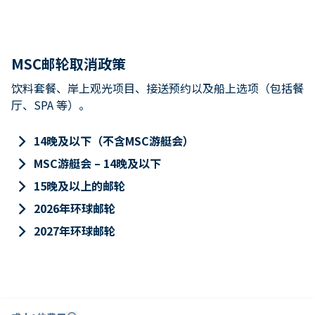
MSC邮轮取消政策
饮料套餐、岸上观光项目、接送预约以及船上选项（包括餐
厅、SPA 等）。
keyboard_arrow_right
14晚及以下（不含MSC游艇会）
keyboard_arrow_right
MSC游艇会 – 14晚及以下
keyboard_arrow_right
15晚及以上的邮轮
keyboard_arrow_right
2026年环球邮轮
keyboard_arrow_right
2027年环球邮轮