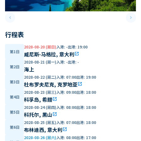
keyboard_arrow_left
keyboard_arrow_right
Previous slide
Next 
行程表
2028-08-20 (周日)
入港
:
-
出港
:
19:00
第1日
威尼斯-马格拉, 意大利
open_in_new
2028-08-21 (周一)
入港
:
-
出港
:
-
第2日
海上
2028-08-22 (周二)
入港
:
07:00
出港
:
19:00
第3日
杜布罗夫尼克, 克罗地亚
open_in_new
2028-08-23 (周三)
入港
:
09:00
出港
:
18:00
第4日
科孚岛, 希腊
open_in_new
2028-08-24 (周四)
入港
:
08:00
出港
:
18:00
第5日
科托尔, 黑山
open_in_new
2028-08-25 (周五)
入港
:
07:00
出港
:
18:00
第6日
布林迪西, 意大利
open_in_new
2028-08-26 (周六)
入港
:
08:00
出港
:
17:00