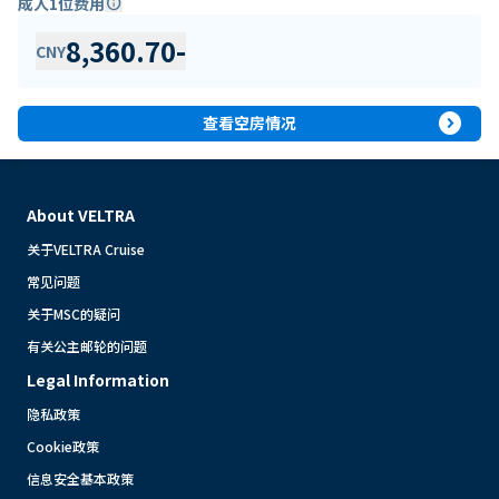
成人1位费用
info
8,360.70
-
CNY
expand_circle_right
查看空房情况
About VELTRA
关于VELTRA Cruise
常见问题
关于MSC的疑问
有关公主邮轮的问题
Legal Information
隐私政策
Cookie政策
信息安全基本政策