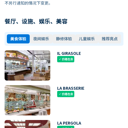
不另行通知的情况下变更。
餐厅、设施、娱乐、美容
美食体验
夜间娱乐
静修体验
儿童娱乐
推荐亮点
IL GIRASOLE
价格包含
check
LA BRASSERIE
价格包含
check
LA PERGOLA