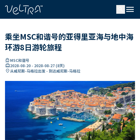
ading...
载
menu
…
search
乘坐MSC和谐号的亚得里亚海与地中海
环游8日游轮旅程
directions_boat
MSC和谐号
card_travel
2028-08-20
-
2028-08-27
(
8天
)
location_on
从威尼斯-马格拉出发 - 到达威尼斯-马格拉