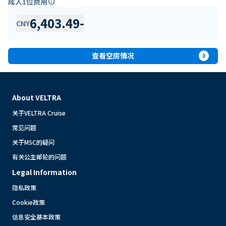
成人1位费用
info
6,403.49
-
CNY
expand_circle_right
查看空房情况
About VELTRA
关于VELTRA Cruise
常见问题
关于MSC的疑问
有关公主邮轮的问题
Legal Information
隐私政策
Cookie政策
信息安全基本政策