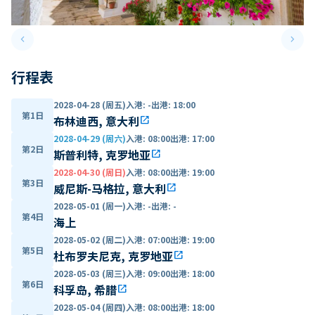
keyboard_arrow_left
keyboard_arrow_right
Previous slide
Next 
行程表
2028-04-28 (周五)
入港
:
-
出港
:
18:00
第1日
布林迪西, 意大利
open_in_new
2028-04-29 (周六)
入港
:
08:00
出港
:
17:00
第2日
斯普利特, 克罗地亚
open_in_new
2028-04-30 (周日)
入港
:
08:00
出港
:
19:00
第3日
威尼斯-马格拉, 意大利
open_in_new
2028-05-01 (周一)
入港
:
-
出港
:
-
第4日
海上
2028-05-02 (周二)
入港
:
07:00
出港
:
19:00
第5日
杜布罗夫尼克, 克罗地亚
open_in_new
2028-05-03 (周三)
入港
:
09:00
出港
:
18:00
第6日
科孚岛, 希腊
open_in_new
2028-05-04 (周四)
入港
:
08:00
出港
:
18:00