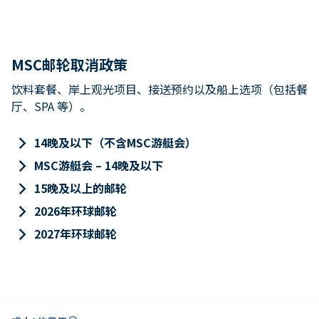
MSC邮轮取消政策
饮料套餐、岸上观光项目、接送预约以及船上选项（包括餐
厅、SPA 等）。
keyboard_arrow_right
14晚及以下（不含MSC游艇会）
keyboard_arrow_right
MSC游艇会 – 14晚及以下
keyboard_arrow_right
15晚及以上的邮轮
keyboard_arrow_right
2026年环球邮轮
keyboard_arrow_right
2027年环球邮轮