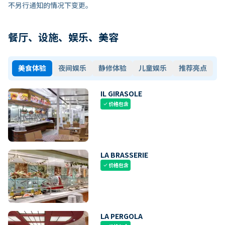
不另行通知的情况下变更。
餐厅、设施、娱乐、美容
美食体验
夜间娱乐
静修体验
儿童娱乐
推荐亮点
IL GIRASOLE
价格包含
check
LA BRASSERIE
价格包含
check
LA PERGOLA