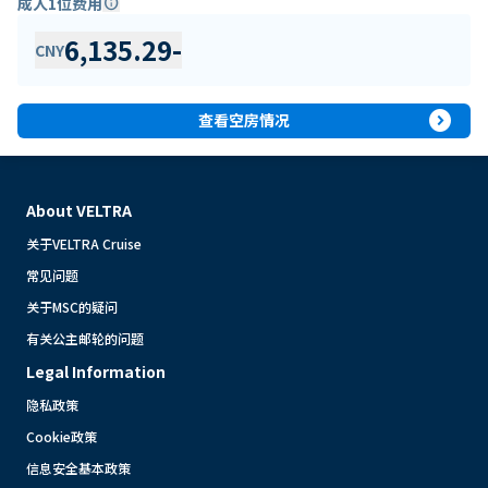
成人1位费用
info
6,135.29
-
CNY
expand_circle_right
查看空房情况
About VELTRA
关于VELTRA Cruise
常见问题
关于MSC的疑问
有关公主邮轮的问题
Legal Information
隐私政策
Cookie政策
信息安全基本政策