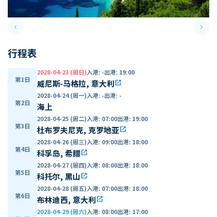
keyboard_arrow_left
keyboard_arrow_right
Previous slide
Next 
行程表
2028-04-23 (周日)
入港
:
-
出港
:
19:00
第1日
威尼斯-马格拉, 意大利
open_in_new
2028-04-24 (周一)
入港
:
-
出港
:
-
第2日
海上
2028-04-25 (周二)
入港
:
07:00
出港
:
19:00
第3日
杜布罗夫尼克, 克罗地亚
open_in_new
2028-04-26 (周三)
入港
:
09:00
出港
:
18:00
第4日
科孚岛, 希腊
open_in_new
2028-04-27 (周四)
入港
:
08:00
出港
:
18:00
第5日
科托尔, 黑山
open_in_new
2028-04-28 (周五)
入港
:
07:00
出港
:
18:00
第6日
布林迪西, 意大利
open_in_new
2028-04-29 (周六)
入港
:
08:00
出港
:
17:00