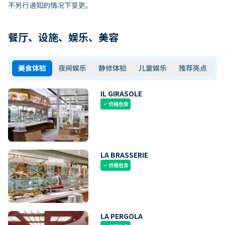
不另行通知的情况下变更。
餐厅、设施、娱乐、美容
美食体验
夜间娱乐
静修体验
儿童娱乐
推荐亮点
IL GIRASOLE
价格包含
check
LA BRASSERIE
价格包含
check
LA PERGOLA