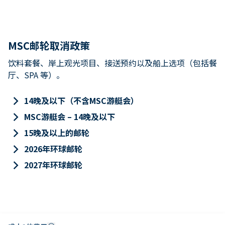
MSC邮轮取消政策
饮料套餐、岸上观光项目、接送预约以及船上选项（包括餐
厅、SPA 等）。
keyboard_arrow_right
14晚及以下（不含MSC游艇会）
keyboard_arrow_right
MSC游艇会 – 14晚及以下
keyboard_arrow_right
15晚及以上的邮轮
keyboard_arrow_right
2026年环球邮轮
keyboard_arrow_right
2027年环球邮轮